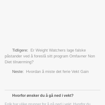
Tidligere:
Er Weight Watchers lage falske
påstander ved å foreslå sitt program Omfavner Non
Diet tilnærming?
Neste:
Hvordan å miste det ferie Vekt Gain
Hvorfor ønsker du å gå ned i vekt?
Folk har ulike grunner for å gå ned i vekt. Hvorfor du