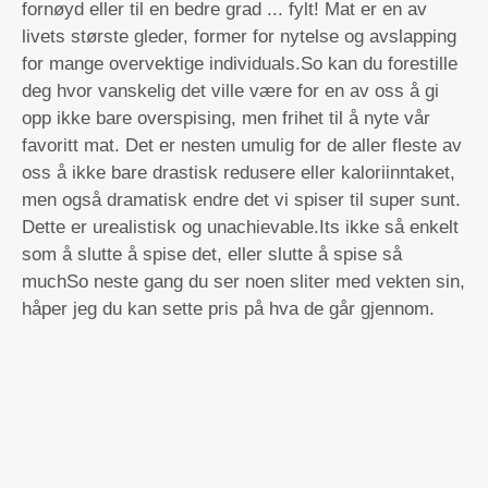
fornøyd eller til en bedre grad ... fylt! Mat er en av
livets største gleder, former for nytelse og avslapping
for mange overvektige individuals.So kan du forestille
deg hvor vanskelig det ville være for en av oss å gi
opp ikke bare overspising, men frihet til å nyte vår
favoritt mat. Det er nesten umulig for de aller fleste av
oss å ikke bare drastisk redusere eller kaloriinntaket,
men også dramatisk endre det vi spiser til super sunt.
Dette er urealistisk og unachievable.Its ikke så enkelt
som å slutte å spise det, eller slutte å spise så
muchSo neste gang du ser noen sliter med vekten sin,
håper jeg du kan sette pris på hva de går gjennom.