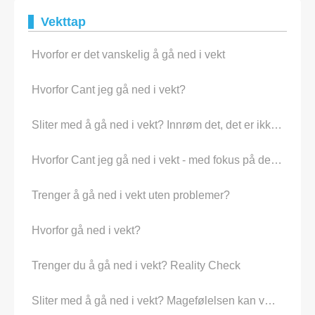
Vekttap
Hvorfor er det vanskelig å gå ned i vekt
Hvorfor Cant jeg gå ned i vekt?
Sliter med å gå ned i vekt? Innrøm det, det er ikke din Thyroid
Hvorfor Cant jeg gå ned i vekt - med fokus på det du kan Do
Trenger å gå ned i vekt uten problemer?
Hvorfor gå ned i vekt?
Trenger du å gå ned i vekt? Reality Check
Sliter med å gå ned i vekt? Magefølelsen kan være Wrong