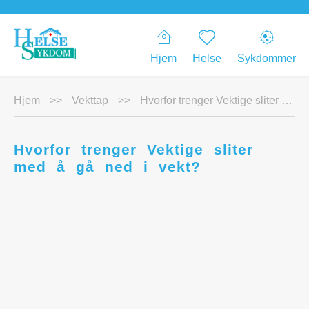
Hjem
Helse
Sykdommer
Hjem
>>
Vekttap
>>
Hvorfor trenger Vektige sliter med å gå ned i vekt?
Hvorfor trenger Vektige sliter
med å gå ned i vekt?