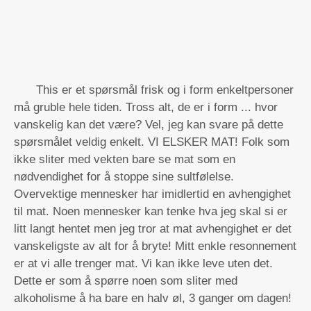
This er et spørsmål frisk og i form enkeltpersoner
må gruble hele tiden. Tross alt, de er i form ... hvor
vanskelig kan det være? Vel, jeg kan svare på dette
spørsmålet veldig enkelt. VI ELSKER MAT! Folk som
ikke sliter med vekten bare se mat som en
nødvendighet for å stoppe sine sultfølelse.
Overvektige mennesker har imidlertid en avhengighet
til mat. Noen mennesker kan tenke hva jeg skal si er
litt langt hentet men jeg tror at mat avhengighet er det
vanskeligste av alt for å bryte! Mitt enkle resonnement
er at vi alle trenger mat. Vi kan ikke leve uten det.
Dette er som å spørre noen som sliter med
alkoholisme å ha bare en halv øl, 3 ganger om dagen!