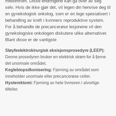
mellomrom. Disse endringene kan gå over av seg
selv. Hvis de ikke gjør det, vil legen din henvise deg til
en gynekologisk onkolog, som er en lege spesialisert i
behandling av kreft i kvinners reproduktive system.
For å behandle de precancerøse lesjonene vil den
gynekologiske onkologen diskutere ulike alternativer.
Blant disse er de vanligste
Sløyfeelektrokirurgisk eksisjonsprosedyre (LEEP):
Denne prosedyren bruker en elektrisk strøm for å fjerne
det unormale området.
Keglebiopsi/konisering:
Fjerning av området som
inneholder unormale eller precancerøse celler.
Hysterektomi:
Fjerning av hele livmoren i alvorlige
tilfeller.