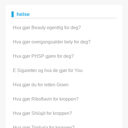
helse
Hva gjør Beauty egentlig for deg?
Hva gjør overgangsalder bety for deg?
Hva gjør PHSP gjøre for deg?
E Sigaretter og hva de gjør for You
Hva gjør du for retten Gown
Hva gjør Riboflavin for kroppen?
Hva gjør Shilajit for kroppen?
Hva gjør Triphala for kroppen?