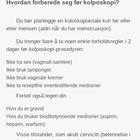
Hvordan forberede seg før kolposkopi?
Du bør planlegge en koloskopiavtale kun før eller
etter mensen (aldri når du har menstruasjon).
Du trenger bare å ta noen enkle forholdsregler i 2
dager før kolposkopi-prosedyren:
Ikke ha sex (vaginalt samleie)
Ikke bruk tamponger
Ikke bruk vaginale kremer
Ikke ta reseptfrie smertestillende medisiner
Fortell også legen din
Hvis du er gravid
Hvis du bruker blodfortynnende medisiner (aspirin,
heparin, warfarin)
Visse tilstander, som akutt cervicitt (betennelse i