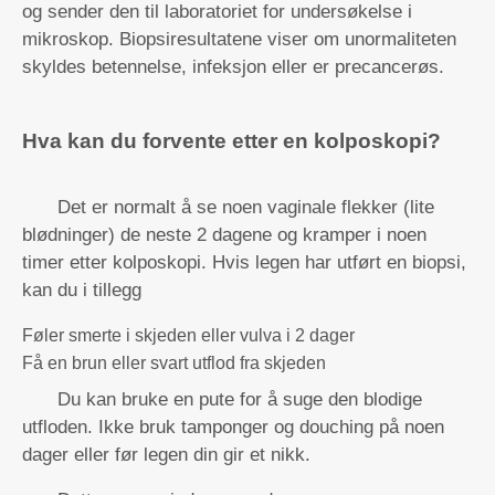
og sender den til laboratoriet for undersøkelse i
mikroskop. Biopsiresultatene viser om unormaliteten
skyldes betennelse, infeksjon eller er precancerøs.
Hva kan du forvente etter en kolposkopi?
Det er normalt å se noen vaginale flekker (lite
blødninger) de neste 2 dagene og kramper i noen
timer etter kolposkopi. Hvis legen har utført en biopsi,
kan du i tillegg
Føler smerte i skjeden eller vulva i 2 dager
Få en brun eller svart utflod fra skjeden
Du kan bruke en pute for å suge den blodige
utfloden. Ikke bruk tamponger og douching på noen
dager eller før legen din gir et nikk.