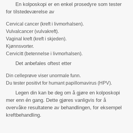
En kolposkopi er en enkel prosedyre som tester
for tilstedeværelse av
Cervical cancer (kreft i livmorhalsen).
Vulvalcancer (vulvakreft).
Vaginal kreft (kreft i skjeden).
Kjønnsvorter.
Cervicitt (betennelse i livmorhalsen).
Det anbefales oftest etter
Din celleprøve viser unormale funn.
Du tester positivt for humant papillomavirus (HPV).
Legen din kan be deg om å gjøre en kolposkopi
mer enn én gang. Dette gjøres vanligvis for å
overvåke resultatene av behandlingen, for eksempel
kreftbehandling.