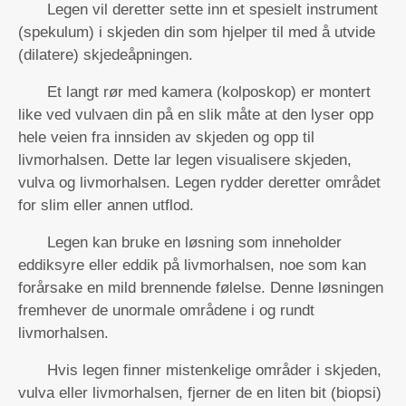
Legen vil deretter sette inn et spesielt instrument
(spekulum) i skjeden din som hjelper til med å utvide
(dilatere) skjedeåpningen.
Et langt rør med kamera (kolposkop) er montert
like ved vulvaen din på en slik måte at den lyser opp
hele veien fra innsiden av skjeden og opp til
livmorhalsen. Dette lar legen visualisere skjeden,
vulva og livmorhalsen. Legen rydder deretter området
for slim eller annen utflod.
Legen kan bruke en løsning som inneholder
eddiksyre eller eddik på livmorhalsen, noe som kan
forårsake en mild brennende følelse. Denne løsningen
fremhever de unormale områdene i og rundt
livmorhalsen.
Hvis legen finner mistenkelige områder i skjeden,
vulva eller livmorhalsen, fjerner de en liten bit (biopsi)