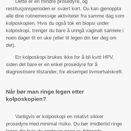
Dette er en mindre prosedyre, og
restitusjonsperioden er svært kort. Du kan gjenoppta
alle dine rutinemessige aktiviteter fra samme dag som
kolposkopien. Hvis du også tok en biopsi under
kolposkopi, trenger du bare å unngå vaginalt samleie i
noen dager til en uke (eller til legen din ber deg om
det).
En kolposkopi brukes ikke for å bli kvitt HPV,
siden det bare er en enkel prosedyre for å
diagnostisere tilstander, for eksempel livmorhalskreft.
Når bør man ringe legen etter
kolposkopien?
Vanligvis er kolposkopi en relativt sikker
prosedyre med minimal risiko. Du bør imidlertid ringe