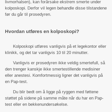
livmorhalsen), kan forårsake ekstrem smerte under
kolposkopi. Derfor vil legen behandle disse tilstandene
før du går til prosedyren.
Hvordan utføres en kolposkopi?
Kolposkopi utføres vanligvis på et legekontor eller
klinikk, og det tar vanligvis 10 til 20 minutter.
Vanligvis er prosedyren ikke veldig smertefull, så
den trenger kanskje ikke smertestillende medisiner
eller anestesi. Komfortmessig ligner det vanligvis på
en Pap-test.
Du blir bedt om å ligge på ryggen med føttene
støttet på sidene på samme måte når du har en Pap-
test eller en bekkenundersøkelse.