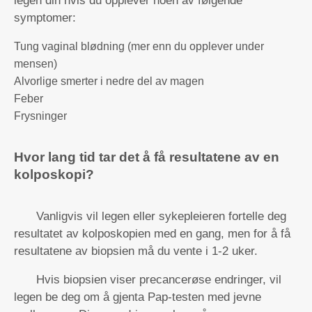
legen din hvis du opplever noen av følgende
symptomer:
Tung vaginal blødning (mer enn du opplever under
mensen)
Alvorlige smerter i nedre del av magen
Feber
Frysninger
Hvor lang tid tar det å få resultatene av en
kolposkopi?
Vanligvis vil legen eller sykepleieren fortelle deg
resultatet av kolposkopien med en gang, men for å få
resultatene av biopsien må du vente i 1-2 uker.
Hvis biopsien viser precancerøse endringer, vil
legen be deg om å gjenta Pap-testen med jevne