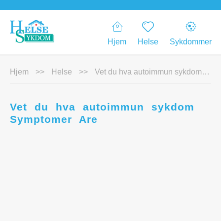
Hjem
Helse
Sykdommer
Hjem
>>
Helse
>>
Vet du hva autoimmun sykdom Symptomer Are
Vet du hva autoimmun sykdom
Symptomer Are