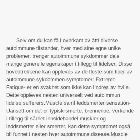
Selv om du kan få i overkant av åtti diverse
autoimmune tilstander, hver med sine egne unike
problemer, trenger autoimmune sykdommer dele
mange generelle egenskaper i tillegg til lidelser. Disse
hovedtrekkene kan oppleves av de fleste som lider av
autoimmune sykdommen symptomer: Extreme
Fatigue- er en svakhet som ikke kan lindres av hvile.
Dette oppleves nesten universelt ved autoimmun
lidelse sufferers.Muscle samt leddsmerter sensation-
Uansett om det er typisk smerte, brennende, verkende
i tillegg til sårhet innsidehandel muskler og
leddsmerter eller smerter, kan dette symptomet også
bli funnet i nesten hver autoimmune disease.Muscle