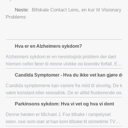
Neste:
Bifokale Contact Lens, en kur til Visionary
Problems
Hva er en Alzheimers sykdom?
Alzheimers sykdom er en nevrologisk problem der død
hjernen celler fører til minne ulykke og kognitiv forfall. En
nevrodegenerativ slags demens, begynner sykdommen
Candida Symptomer - Hva du ikke vet kan gjøre deg
mild og forverres. Indikasjoner: Enk
Candida symptomene kan variere fra mild til alvorlig. De kan
være konstant eller sporadisk. De er alltid frustrerende og
vanskelig å bli kvitt hvis du ikke forstår årsaken og hvordan 
Parkinsons sykdom: Hva vi vet og hva vi dont
behandler den.
Denne høsten er Michael J. Fox tilbake i rampelyset
igjen, noe som gjør at han kom tilbake til primetime TV