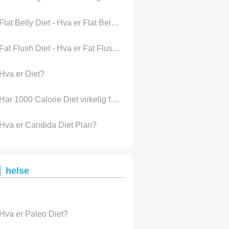
Flat Belly Diet - Hva er Flat Belly Diet, er Flat Belly Diet Plan
Fat Flush Diet - Hva er Fat Flush Diet Plan
Hva er Diet?
Har 1000 Calorie Diet virkelig fungerer?
Hva er Candida Diet Plan?
helse
Hva er Paleo Diet?