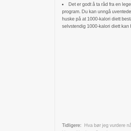
Det er godt å ta råd fra en le
program. Du kan unngå uventede h
huske på at 1000-kalori diett bes
selvstendig 1000-kalori diett kan 
Tidligere:
Hva bør jeg vurdere nå