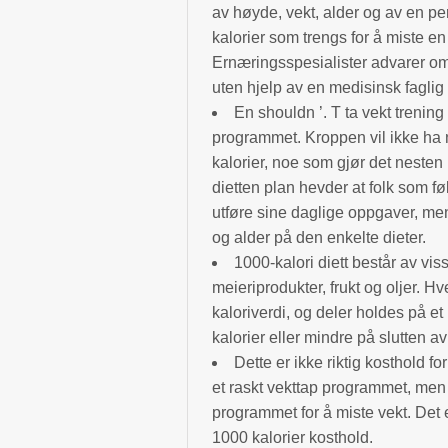
av høyde, vekt, alder og av en pe
kalorier som trengs for å miste en
Ernæringsspesialister advarer om 
uten hjelp av en medisinsk faglig
En shouldn ’. T ta vekt trenin
programmet. Kroppen vil ikke ha 
kalorier, noe som gjør det nesten
dietten plan hevder at folk som føl
utføre sine daglige oppgaver, m
og alder på den enkelte dieter.
1000-kalori diett består av vis
meieriprodukter, frukt og oljer. 
kaloriverdi, og deler holdes på e
kalorier eller mindre på slutten a
Dette er ikke riktig kosthold f
et raskt vekttap programmet, men
programmet for å miste vekt. Det 
1000 kalorier kosthold.