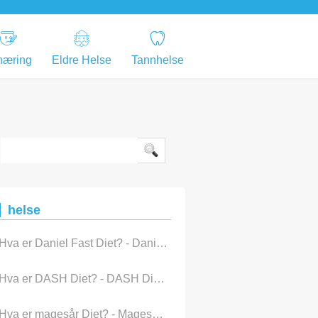
næring
Eldre Helse
Tannhelse
helse
Hva er Daniel Fast Diet? - Daniel Fast Diet Plan
Hva er DASH Diet? - DASH Diet Plan
Hva er magesår Diet? - Magesår Diet Plan