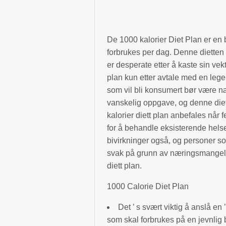
De 1000 kalorier Diet Plan er en 
forbrukes per dag. Denne dietten
er desperate etter å kaste sin vek
plan kun etter avtale med en lege, 
som vil bli konsumert bør være næ
vanskelig oppgave, og denne diett
kalorier diett plan anbefales når
for å behandle eksisterende hels
bivirkninger også, og personer so
svak på grunn av næringsmangel. 
diett plan.
1000 Calorie Diet Plan
Det ’ s svært viktig å anslå en
som skal forbrukes på en jevnlig