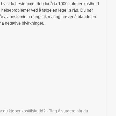
ge hvis du bestemmer deg for å ta 1000 kalorier kosthold
elseproblemer ved å følge en lege ’ s råd. Du bør
tår av bestemte næringsrik mat og prøver å blande en
ha negative bivirkninger.
r du kjøper kosttilskudd? - Ting å vurdere når du