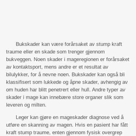
Bukskader kan være forårsaket av stump kraft
traume eller en skade som trenger gjennom
bukveggen. Noen skader i mageregionen er forårsaket
av kontaktsport, mens andre er et resultat av
bilulykker, for å nevne noen. Bukskader kan også bli
klassifisert som lukkede og åpne skader, avhengig av
om huden har blitt penetrert eller hull. Andre typer av
skader i mage kan innebære store organer slik som
leveren og milten.
Leger kan gjøre en mageskader diagnose ved å
utføre en skanning av magen. Hvis en pasient har fått
kraft stump traume, enten gjennom fysisk overgrep