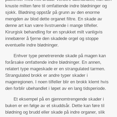
knuste milten føre til omfattende indre blødninger og
sjokk. Blødning oppstår på grunn av den enorme
mengden av blod dette organet filtre. En skade av
denne art kan være livstruende i mange tilfeller.
Kirurgisk behandling for en sprukket milt vanligvis
innebærer å fjerne den skadede orgel og stoppe
eventuelle indre blødninger.
Enhver type penetrerende skade på magen kan
forårsake omfattende indre blødninger. En annen,
relatert type mageskade er en strangulated tarmen.
Strangulated brokk er andre typer skader i
mageregionen. I noen tilfeller blir en brokk klemt hvis
den forblir ubehandlet i løpet av en lang tidsperiode.
Et eksempel på en gjennomtrengende skader i
buken er en følge av et skuddsår. Dette kan føre til
blødning og brudd eller skade på indre organer, slik