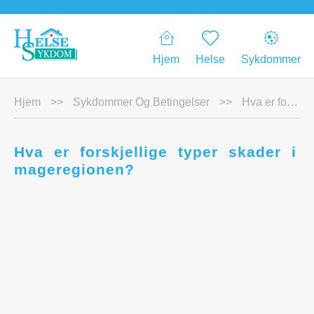
Hjem
Helse
Sykdommer
Hjem
>>
Sykdommer Og Betingelser
>>
Hva er forskjellige typer skader i mageregionen?
Hva er forskjellige typer skader i
mageregionen?