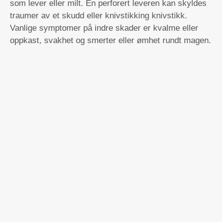
som lever eller milt. En perforert leveren kan skyldes
traumer av et skudd eller knivstikking knivstikk.
Vanlige symptomer på indre skader er kvalme eller
oppkast, svakhet og smerter eller ømhet rundt magen.