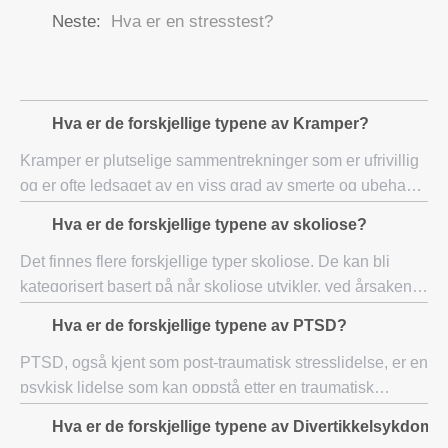
Neste:
Hva er en stresstest?
Hva er de forskjellige typene av Kramper?
Kramper er plutselige sammentrekninger som er ufrivillig
og er ofte ledsaget av en viss grad av smerte og ubehag.
Denne prosessen med ufrivillig sammentrekning kan
Hva er de forskjellige typene av skoliose?
utløses av en rekke forskjellige fak
Det finnes flere forskjellige typer skoliose. De kan bli
kategorisert basert på når skoliose utvikler, ved årsaken til
skoliose, og av hvor krumningen er plassert på
Hva er de forskjellige typene av PTSD?
ryggraden. Voksen skoliose, ungdom
PTSD, også kjent som post-traumatisk stresslidelse, er en
psykisk lidelse som kan oppstå etter en traumatisk
opplevelse. Det finnes flere forskjellige typer av PTSD,
Hva er de forskjellige typene av Divertikkelsykdom
klassifisert etter graden og varig