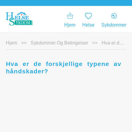
Hjem
Helse
Sykdommer
Hjem
>>
Sykdommer Og Betingelser
>>
Hva er de forskjellige typene av håndskader?
Hva er de forskjellige typene av
håndskader?