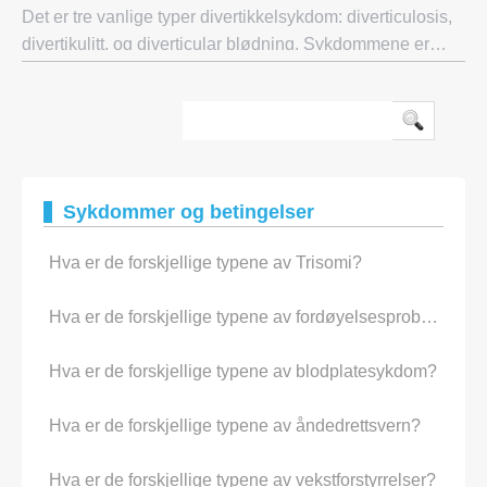
Det er tre vanlige typer divertikkelsykdom: diverticulosis,
divertikulitt, og diverticular blødning. Sykdommene er
forårsaket når poser, kalt diverticula, danner inne i
tykktarmen. De kan også dannes
Sykdommer og betingelser
Hva er de forskjellige typene av Trisomi?
Hva er de forskjellige typene av fordøyelsesproblemer?
Hva er de forskjellige typene av blodplatesykdom?
Hva er de forskjellige typene av åndedrettsvern?
Hva er de forskjellige typene av vekstforstyrrelser?