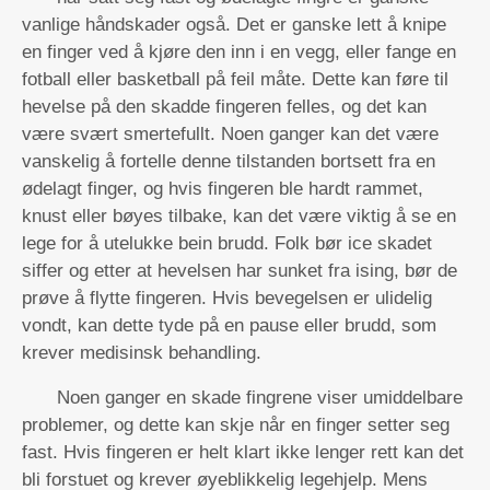
vanlige håndskader også. Det er ganske lett å knipe
en finger ved å kjøre den inn i en vegg, eller fange en
fotball eller basketball på feil måte. Dette kan føre til
hevelse på den skadde fingeren felles, og det kan
være svært smertefullt. Noen ganger kan det være
vanskelig å fortelle denne tilstanden bortsett fra en
ødelagt finger, og hvis fingeren ble hardt rammet,
knust eller bøyes tilbake, kan det være viktig å se en
lege for å utelukke bein brudd. Folk bør ice skadet
siffer og etter at hevelsen har sunket fra ising, bør de
prøve å flytte fingeren. Hvis bevegelsen er ulidelig
vondt, kan dette tyde på en pause eller brudd, som
krever medisinsk behandling.
Noen ganger en skade fingrene viser umiddelbare
problemer, og dette kan skje når en finger setter seg
fast. Hvis fingeren er helt klart ikke lenger rett kan det
bli forstuet og krever øyeblikkelig legehjelp. Mens