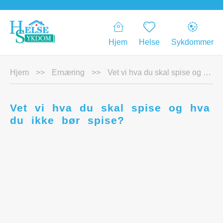
Hjem
Helse
Sykdommer
Hjem
>>
Ernæring
>>
Vet vi hva du skal spise og hva du ikke bør spise?
Vet vi hva du skal spise og hva
du ikke bør spise?