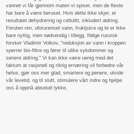
vannet vi får gjennom maten vi spiser, men de fleste
har bare å være beruset. Hvis dette ikke skjer, er
resultatet dehydrering og cellulitt, inkludert aldring.
Foruten ren, uforurenset vann, fruktjuice og te er ikke
bare nyttig, men nødvendig i tillegg. Ifølge russisk
forsker Vladimir Volkov, "reduksjon av vann i kroppen
sperrer bio-filtre og fører til ulike sykdommer og
senere aldring." Vi kan ikke være uenig med det
faktum at rasjonell og riktig ernæring vil forbedre vår
helse, gjør oss mer glad, smartere og penere, utvide
vår levetid, og til slutt, stimulere vårt indre og hjelpe
oss å oppnå absolutt lykke.