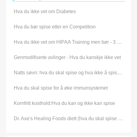
Hva du ikke vet om Diabetes
Hva du bør spise etter en Competition
Hva du ikke vet om HIPAA Training men bør - 3 Things
Genmodifiserte avlinger - Hva du kanskje ikke vet
Natts søvn: hva du skal spise og hva ikke å spise før Bed
Hva du skal spise for å øke immunsystemet
Kornfritt kosthold:Hva du kan og ikke kan spise
Dr. Axe's Healing Foods diett (hva du skal spise og hva du bør unngå)