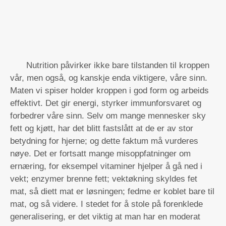
Nutrition påvirker ikke bare tilstanden til kroppen
vår, men også, og kanskje enda viktigere, våre sinn.
Maten vi spiser holder kroppen i god form og arbeids
effektivt. Det gir energi, styrker immunforsvaret og
forbedrer våre sinn. Selv om mange mennesker sky
fett og kjøtt, har det blitt fastslått at de er av stor
betydning for hjerne; og dette faktum må vurderes
nøye. Det er fortsatt mange misoppfatninger om
ernæring, for eksempel vitaminer hjelper å gå ned i
vekt; enzymer brenne fett; vektøkning skyldes fet
mat, så diett mat er løsningen; fedme er koblet bare til
mat, og så videre. I stedet for å stole på forenklede
generalisering, er det viktig at man har en moderat