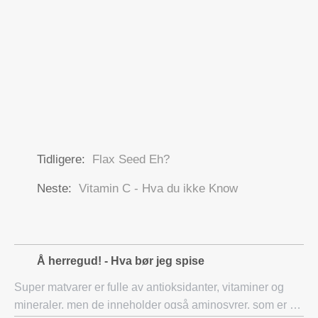
Tidligere:
Flax Seed Eh?
Neste:
Vitamin C - Hva du ikke Know
Å herregud! - Hva bør jeg spise
Super matvarer er fulle av antioksidanter, vitaminer og
mineraler, men de inneholder også aminosyrer, som er de