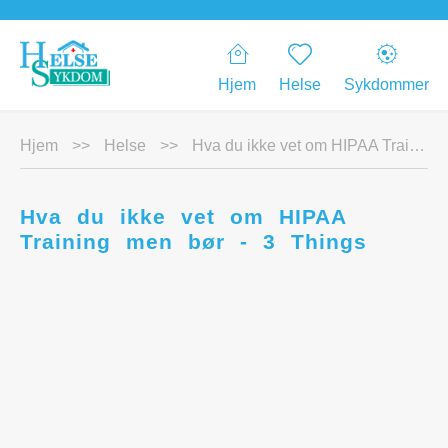
Hjem
Helse
Sykdommer
Hjem
>>
Helse
>>
Hva du ikke vet om HIPAA Training men bør - 3 Things
Hva du ikke vet om HIPAA
Training men bør - 3 Things