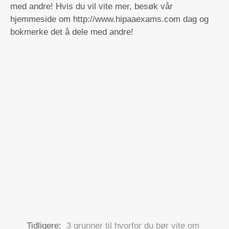
med andre! Hvis du vil vite mer, besøk vår
hjemmeside om http://www.hipaaexams.com dag og
bokmerke det å dele med andre!
Tidligere:
3 grunner til hvorfor du bør vite om