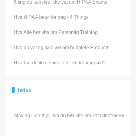
6 ting du kanskje ikke vet om HIPAA Exams
Hva HIPAA betyr for deg - 4 Things
Hva Alle bør vite om Personlig Training
Hva du vet og ikke vet om hudpleie Products
Hva bør du ikke spise etter en treningsøkt?
helse
Staying Healthy: Hva du bør vite om katastrofeberedskap