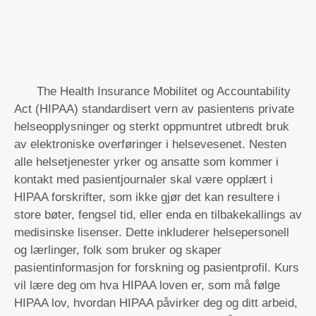
The Health Insurance Mobilitet og Accountability
Act (HIPAA) standardisert vern av pasientens private
helseopplysninger og sterkt oppmuntret utbredt bruk
av elektroniske overføringer i helsevesenet. Nesten
alle helsetjenester yrker og ansatte som kommer i
kontakt med pasientjournaler skal være opplært i
HIPAA forskrifter, som ikke gjør det kan resultere i
store bøter, fengsel tid, eller enda en tilbakekallings av
medisinske lisenser. Dette inkluderer helsepersonell
og lærlinger, folk som bruker og skaper
pasientinformasjon for forskning og pasientprofil. Kurs
vil lære deg om hva HIPAA loven er, som må følge
HIPAA lov, hvordan HIPAA påvirker deg og ditt arbeid,