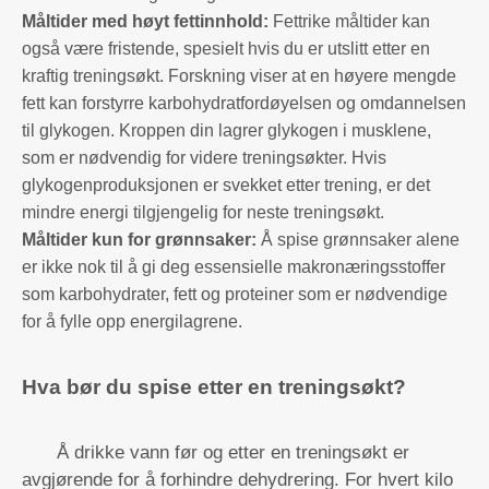
Måltider med høyt fettinnhold:
Fettrike måltider kan
også være fristende, spesielt hvis du er utslitt etter en
kraftig treningsøkt. Forskning viser at en høyere mengde
fett kan forstyrre karbohydratfordøyelsen og omdannelsen
til glykogen. Kroppen din lagrer glykogen i musklene,
som er nødvendig for videre treningsøkter. Hvis
glykogenproduksjonen er svekket etter trening, er det
mindre energi tilgjengelig for neste treningsøkt.
Måltider kun for grønnsaker:
Å spise grønnsaker alene
er ikke nok til å gi deg essensielle makronæringsstoffer
som karbohydrater, fett og proteiner som er nødvendige
for å fylle opp energilagrene.
Hva bør du spise etter en treningsøkt?
Å drikke vann før og etter en treningsøkt er
avgjørende for å forhindre dehydrering. For hvert kilo