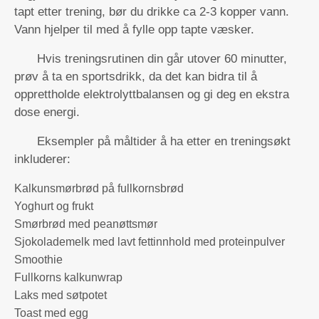
tapt etter trening, bør du drikke ca 2-3 kopper vann.
Vann hjelper til med å fylle opp tapte væsker.
Hvis treningsrutinen din går utover 60 minutter,
prøv å ta en sportsdrikk, da det kan bidra til å
opprettholde elektrolyttbalansen og gi deg en ekstra
dose energi.
Eksempler på måltider å ha etter en treningsøkt
inkluderer:
Kalkunsmørbrød på fullkornsbrød
Yoghurt og frukt
Smørbrød med peanøttsmør
Sjokolademelk med lavt fettinnhold med proteinpulver
Smoothie
Fullkorns kalkunwrap
Laks med søtpotet
Toast med egg