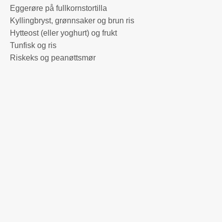
Eggerøre på fullkornstortilla
Kyllingbryst, grønnsaker og brun ris
Hytteost (eller yoghurt) og frukt
Tunfisk og ris
Riskeks og peanøttsmør