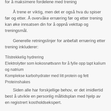
for å maksimere fordelene med trening
Å trene er viktig, men det er også hva du spiser
før og etter. Å overvåke ernæring før og etter trening
kan øke innsatsen din for å oppnå vekttap og
treningsmål.
Generelle retningslinjer for anbefalt ernæring etter
trening inkluderer:
Tilstrekkelig hydrering
Elektrolytter som kokosnøttvann for å fylle opp tapt kalium
og natrium
Komplekse karbohydrater med litt protein og fett
Proteinshakes
Siden alle har forskjellige behov, er det imidlertid
best å utvikle en personlig måltidsplan med hjelp av
en registrert kostholdsekspert.