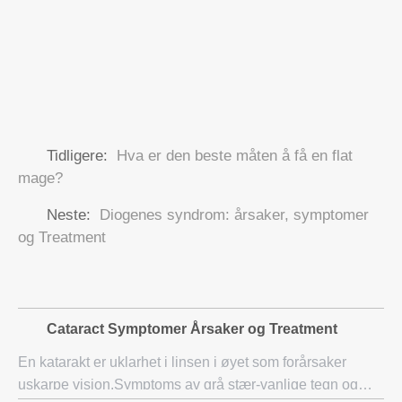
Tidligere:
Hva er den beste måten å få en flat
mage?
Neste:
Diogenes syndrom: årsaker, symptomer
og Treatment
Cataract Symptomer Årsaker og Treatment
En katarakt er uklarhet i linsen i øyet som forårsaker
uskarpe vision.Symptoms av grå stær-vanlige tegn og