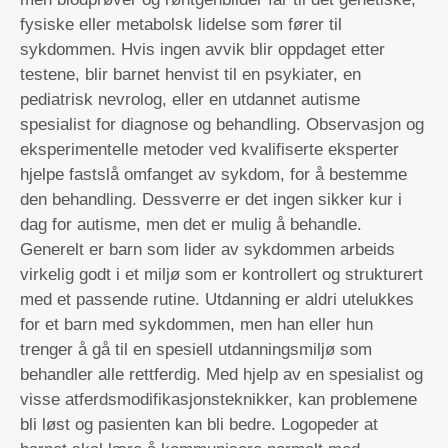
fysiske eller metabolsk lidelse som fører til
sykdommen. Hvis ingen avvik blir oppdaget etter
testene, blir barnet henvist til en psykiater, en
pediatrisk nevrolog, eller en utdannet autisme
spesialist for diagnose og behandling. Observasjon og
eksperimentelle metoder ved kvalifiserte eksperter
hjelpe fastslå omfanget av sykdom, for å bestemme
den behandling. Dessverre er det ingen sikker kur i
dag for autisme, men det er mulig å behandle.
Generelt er barn som lider av sykdommen arbeids
virkelig godt i et miljø som er kontrollert og strukturert
med et passende rutine. Utdanning er aldri utelukkes
for et barn med sykdommen, men han eller hun
trenger å gå til en spesiell utdanningsmiljø som
behandler alle rettferdig. Med hjelp av en spesialist og
visse atferdsmodifikasjonsteknikker, kan problemene
bli løst og pasienten kan bli bedre. Logopeder at