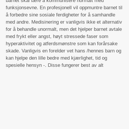
barnet skal lære å kommunisere normalt med
funksjonsevne. En profesjonell vil oppmuntre barnet til
å forbedre sine sosiale ferdigheter for å samhandle
med andre. Medisinering er vanligvis ikke et alternativ
for å behandle unormalt, men det hjelper barnet avtale
med frykt eller angst, høyt stressede faser som
hyperaktivitet og atferdsmønstre som kan forårsake
skade. Vanligvis en forelder vet hans /hennes barn og
kan hjelpe den lille bedre med kjærlighet, tid og
spesielle hensyn -. Disse fungerer best av alt