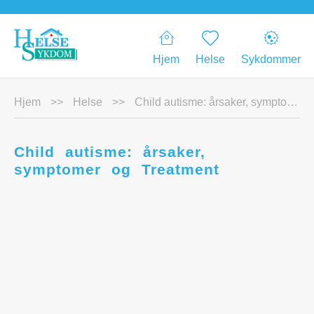
Hjem
Helse
Sykdommer
Hjem
>>
Helse
>>
Child autisme: årsaker, symptomer og Treatment
Child autisme: årsaker,
symptomer og Treatment