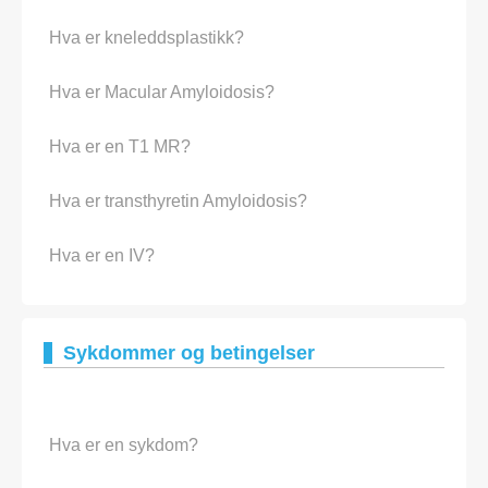
Hva er kneleddsplastikk?
Hva er Macular Amyloidosis?
Hva er en T1 MR?
Hva er transthyretin Amyloidosis?
Hva er en IV?
Sykdommer og betingelser
Hva er en sykdom?