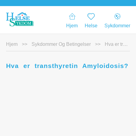
Hjem
Helse
Sykdommer
Hjem
>>
Sykdommer Og Betingelser
>>
Hva er transthyretin Amyloidosis?
Hva er transthyretin Amyloidosis?