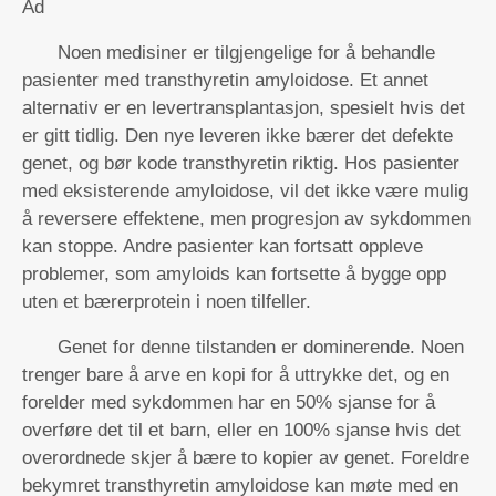
Ad
Noen medisiner er tilgjengelige for å behandle
pasienter med transthyretin amyloidose. Et annet
alternativ er en levertransplantasjon, spesielt hvis det
er gitt tidlig. Den nye leveren ikke bærer det defekte
genet, og bør kode transthyretin riktig. Hos pasienter
med eksisterende amyloidose, vil det ikke være mulig
å reversere effektene, men progresjon av sykdommen
kan stoppe. Andre pasienter kan fortsatt oppleve
problemer, som amyloids kan fortsette å bygge opp
uten et bærerprotein i noen tilfeller.
Genet for denne tilstanden er dominerende. Noen
trenger bare å arve en kopi for å uttrykke det, og en
forelder med sykdommen har en 50% sjanse for å
overføre det til et barn, eller en 100% sjanse hvis det
overordnede skjer å bære to kopier av genet. Foreldre
bekymret transthyretin amyloidose kan møte med en