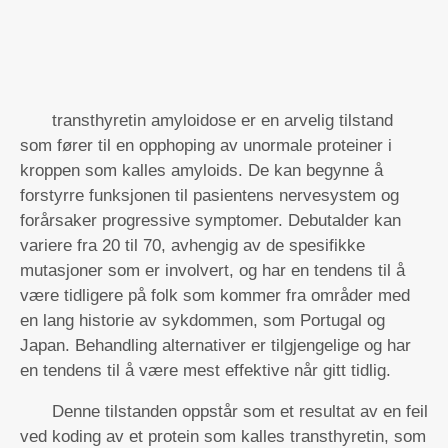
transthyretin amyloidose er en arvelig tilstand
som fører til en opphoping av unormale proteiner i
kroppen som kalles amyloids. De kan begynne å
forstyrre funksjonen til pasientens nervesystem og
forårsaker progressive symptomer. Debutalder kan
variere fra 20 til 70, avhengig av de spesifikke
mutasjoner som er involvert, og har en tendens til å
være tidligere på folk som kommer fra områder med
en lang historie av sykdommen, som Portugal og
Japan. Behandling alternativer er tilgjengelige og har
en tendens til å være mest effektive når gitt tidlig.
Denne tilstanden oppstår som et resultat av en feil
ved koding av et protein som kalles transthyretin, som