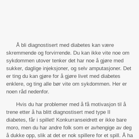
Å bli diagnostisert med diabetes kan være
skremmende og forvirrende. Du kan ikke vite noe om
sykdommen utover tenker det har noe å gjøre med
sukker, daglige injeksjoner, og selv amputasjoner. Det
er ting du kan gjøre for å gjøre livet med diabetes
enklere, og ting alle bør vite om sykdommen. Her er
noen råd nedenfor.
Hvis du har problemer med å få motivasjon til å
trene etter å ha blitt diagnostisert med type II
diabetes, får i spillet! Konkurranseidrett er ikke bare
moro, men du har andre folk som er avhengige av deg
å dukke opp, slik at det er nok spillere for et spill. Å ha