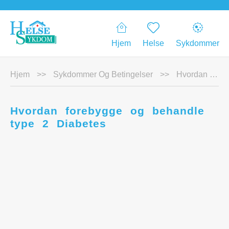
Hjem
Helse
Sykdommer
Hjem
>>
Sykdommer Og Betingelser
>>
Hvordan forebygge og behandle type 2 Diabetes
Hvordan forebygge og behandle
type 2 Diabetes