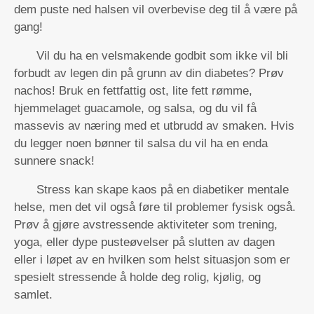
dem puste ned halsen vil overbevise deg til å være på
gang!
Vil du ha en velsmakende godbit som ikke vil bli
forbudt av legen din på grunn av din diabetes? Prøv
nachos! Bruk en fettfattig ost, lite fett rømme,
hjemmelaget guacamole, og salsa, og du vil få
massevis av næring med et utbrudd av smaken. Hvis
du legger noen bønner til salsa du vil ha en enda
sunnere snack!
Stress kan skape kaos på en diabetiker mentale
helse, men det vil også føre til problemer fysisk også.
Prøv å gjøre avstressende aktiviteter som trening,
yoga, eller dype pusteøvelser på slutten av dagen
eller i løpet av en hvilken som helst situasjon som er
spesielt stressende å holde deg rolig, kjølig, og
samlet.