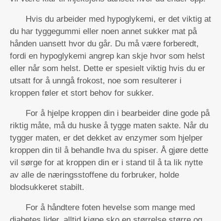
Hvis du arbeider med hypoglykemi, er det viktig at
du har tyggegummi eller noen annet sukker mat på
hånden uansett hvor du går. Du må være forberedt,
fordi en hypoglykemi angrep kan skje hvor som helst
eller når som helst. Dette er spesielt viktig hvis du er
utsatt for å unngå frokost, noe som resulterer i
kroppen føler et stort behov for sukker.
For å hjelpe kroppen din i bearbeider dine gode på
riktig måte, må du huske å tygge maten sakte. Når du
tygger maten, er det dekket av enzymer som hjelper
kroppen din til å behandle hva du spiser. Å gjøre dette
vil sørge for at kroppen din er i stand til å ta lik nytte
av alle de næringsstoffene du forbruker, holde
blodsukkeret stabilt.
For å håndtere foten hevelse som mange med
diabetes lider, alltid kjøpe sko en størrelse større og