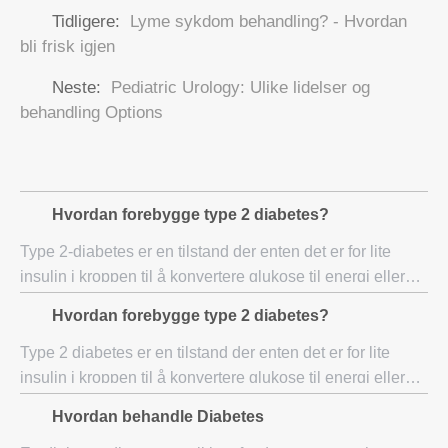
Tidligere:
Lyme sykdom behandling? - Hvordan
bli frisk igjen
Neste:
Pediatric Urology: Ulike lidelser og
behandling Options
Hvordan forebygge type 2 diabetes?
Type 2-diabetes er en tilstand der enten det er for lite
insulin i kroppen til å konvertere glukose til energi eller
personens kroppen blir resistente mot insulin. Det er en
Hvordan forebygge type 2 diabetes?
lang sikt tilstand som ikk
Type 2 diabetes er en tilstand der enten det er for lite
insulin i kroppen til å konvertere glukose til energi eller
personens kroppen blir resistente mot insulin. Det er en
Hvordan behandle Diabetes
lang sikt tilstand som ikk