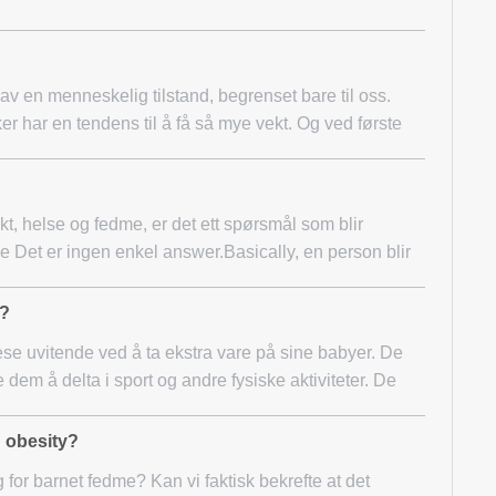
 av en menneskelig tilstand, begrenset bare til oss.
er har en tendens til å få så mye vekt. Og ved første
kt, helse og fedme, er det ett spørsmål som blir
e Det er ingen enkel answer.Basically, en person blir
y?
se uvitende ved å ta ekstra vare på sine babyer. De
e dem å delta i sport og andre fysiske aktiviteter. De
d obesity?
g for barnet fedme? Kan vi faktisk bekrefte at det