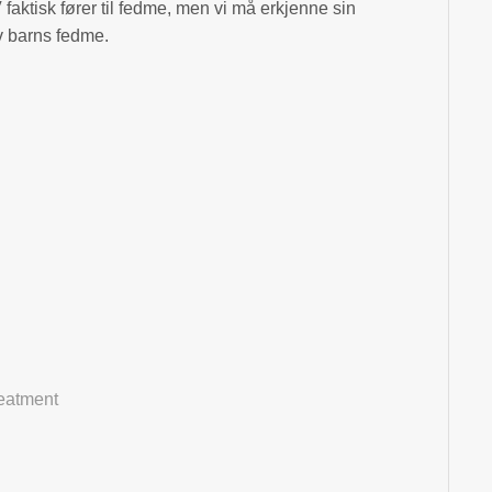
 faktisk fører til fedme, men vi må erkjenne sin
v barns fedme.
eatment