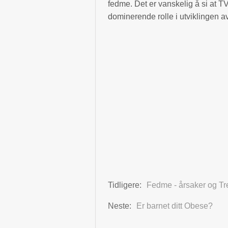
fedme. Det er vanskelig å si at TV
dominerende rolle i utviklingen a
Tidligere:
Fedme - årsaker og Tr
Neste:
Er barnet ditt Obese?