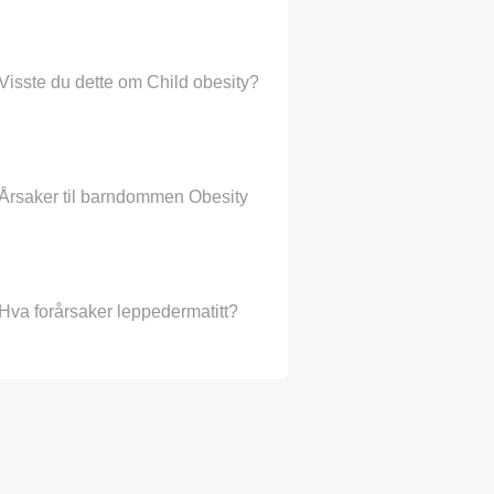
Visste du dette om Child obesity?
Årsaker til barndommen Obesity
Hva forårsaker leppedermatitt?