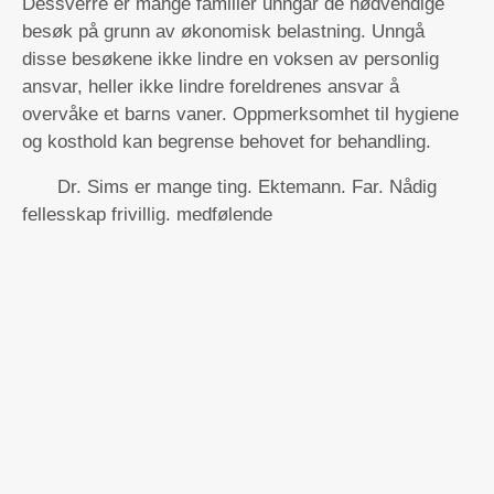
Dessverre er mange familier unngår de nødvendige
besøk på grunn av økonomisk belastning. Unngå
disse besøkene ikke lindre en voksen av personlig
ansvar, heller ikke lindre foreldrenes ansvar å
overvåke et barns vaner. Oppmerksomhet til hygiene
og kosthold kan begrense behovet for behandling.
Dr. Sims er mange ting. Ektemann. Far. Nådig
fellesskap frivillig. medfølende