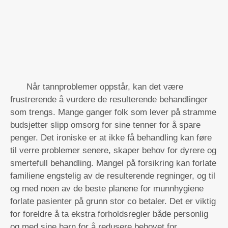
Når tannproblemer oppstår, kan det være
frustrerende å vurdere de resulterende behandlinger
som trengs. Mange ganger folk som lever på stramme
budsjetter slipp omsorg for sine tenner for å spare
penger. Det ironiske er at ikke få behandling kan føre
til verre problemer senere, skaper behov for dyrere og
smertefull behandling. Mangel på forsikring kan forlate
familiene engstelig av de resulterende regninger, og til
og med noen av de beste planene for munnhygiene
forlate pasienter på grunn stor co betaler. Det er viktig
for foreldre å ta ekstra forholdsregler både personlig
og med sine barn for å redusere behovet for