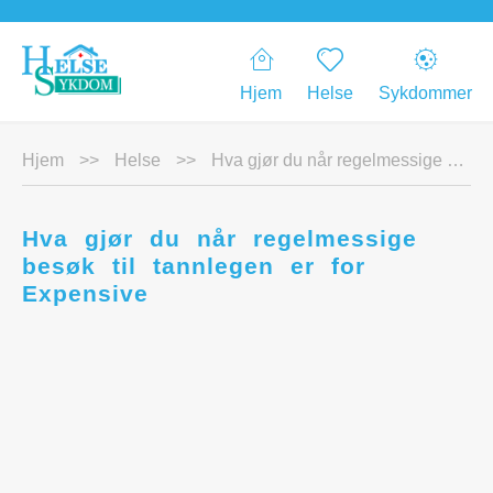
Hjem
Helse
Sykdommer
Hjem
>>
Helse
>>
Hva gjør du når regelmessige besøk til tannlegen er for Expensive
Hva gjør du når regelmessige
besøk til tannlegen er for
Expensive