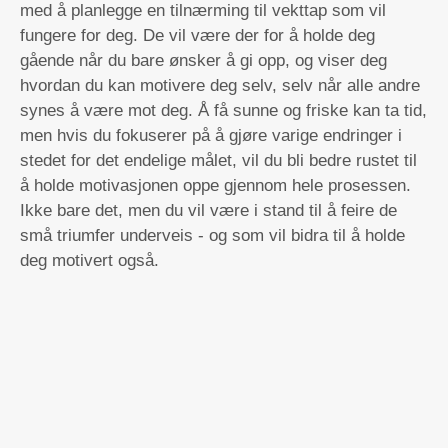
med å planlegge en tilnærming til vekttap som vil
fungere for deg. De vil være der for å holde deg
gående når du bare ønsker å gi opp, og viser deg
hvordan du kan motivere deg selv, selv når alle andre
synes å være mot deg. Å få sunne og friske kan ta tid,
men hvis du fokuserer på å gjøre varige endringer i
stedet for det endelige målet, vil du bli bedre rustet til
å holde motivasjonen oppe gjennom hele prosessen.
Ikke bare det, men du vil være i stand til å feire de
små triumfer underveis - og som vil bidra til å holde
deg motivert også.