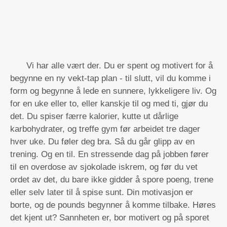
Vi har alle vært der. Du er spent og motivert for å
begynne en ny vekt-tap plan - til slutt, vil du komme i
form og begynne å lede en sunnere, lykkeligere liv. Og
for en uke eller to, eller kanskje til og med ti, gjør du
det. Du spiser færre kalorier, kutte ut dårlige
karbohydrater, og treffe gym før arbeidet tre dager
hver uke. Du føler deg bra. Så du går glipp av en
trening. Og en til. En stressende dag på jobben fører
til en overdose av sjokolade iskrem, og før du vet
ordet av det, du bare ikke gidder å spore poeng, trene
eller selv later til å spise sunt. Din motivasjon er
borte, og de pounds begynner å komme tilbake. Høres
det kjent ut? Sannheten er, bor motivert og på sporet