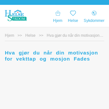
Hjem
Helse
Sykdommer
Hjem
>>
Helse
>>
Hva gjør du når din motivasjon for vekttap og mosjon Fades
Hva gjør du når din motivasjon
for vekttap og mosjon Fades