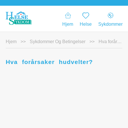
Hjem
Helse
Sykdommer
Hjem
>>
Sykdommer Og Betingelser
>>
Hva forårsaker hudvelter?
Hva forårsaker hudvelter?