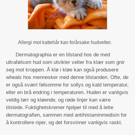
Allergi mot kattehår kan forårsake hudvelter.
Dermatographia er en tilstand hos de med
ultrafølsom hud som utvikler velter fra klær som gnir
seg mot kroppen. Å klø i kløe kan også produsere
wheals hos mennesker med denne tilstanden. Ofte, de
er også svært følsomme for sollys og kald temperatur,
eller en brå endring i temperaturen. Huden er vanligvis
veldig tørr og kløende, og røde linjer kan være
tilstede. Fuktighetskremer hjelper til med å lette
dermatografien, sammen med antihistaminmedisin for
å kontrollere riper, og det forsvinner vanligvis raskt.