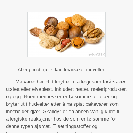
Allergi mot nøtter kan forårsake hudvelter.
Matvarer har blitt knyttet til allergi som forårsaker
utslett eller elveblest, inkludert nøtter, meieriprodukter,
og egg. Noen mennesker er følsomme for gjær og
bryter ut i hudvelter etter å ha spist bakevarer som
inneholder gjær. Skalldyr er en annen vanlig kilde til
allergiske reaksjoner hos de som er følsomme for
denne typen sjømat. Tilsetningsstoffer og