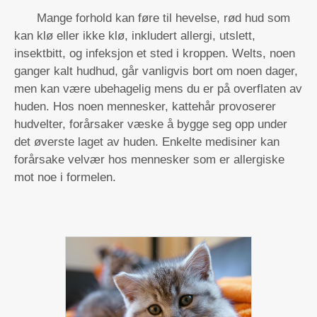
Mange forhold kan føre til hevelse, rød hud som
kan klø eller ikke klø, inkludert allergi, utslett,
insektbitt, og infeksjon et sted i kroppen. Welts, noen
ganger kalt hudhud, går vanligvis bort om noen dager,
men kan være ubehagelig mens du er på overflaten av
huden. Hos noen mennesker, kattehår provoserer
hudvelter, forårsaker væske å bygge seg opp under
det øverste laget av huden. Enkelte medisiner kan
forårsake velvær hos mennesker som er allergiske
mot noe i formelen.