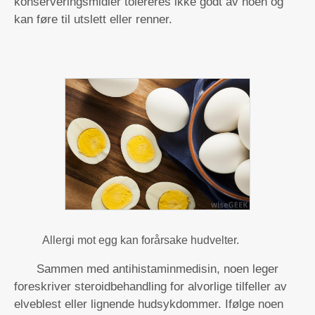
konserveringsmidler tolereres ikke godt av noen og
kan føre til utslett eller renner.
Allergi mot egg kan forårsake hudvelter.
Sammen med antihistaminmedisin, noen leger
foreskriver steroidbehandling for alvorlige tilfeller av
elveblest eller lignende hudsykdommer. Ifølge noen