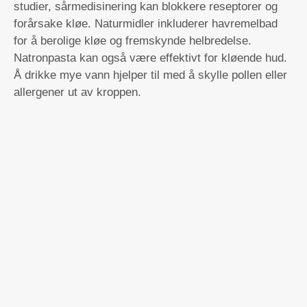
studier, sårmedisinering kan blokkere reseptorer og
forårsake kløe. Naturmidler inkluderer havremelbad
for å berolige kløe og fremskynde helbredelse.
Natronpasta kan også være effektivt for kløende hud.
Å drikke mye vann hjelper til med å skylle pollen eller
allergener ut av kroppen.