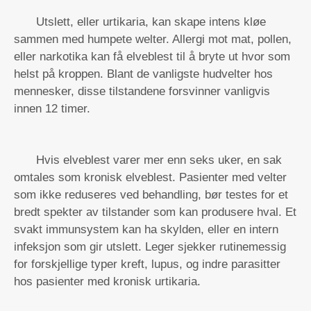
Utslett, eller urtikaria, kan skape intens kløe
sammen med humpete welter. Allergi mot mat, pollen,
eller narkotika kan få elveblest til å bryte ut hvor som
helst på kroppen. Blant de vanligste hudvelter hos
mennesker, disse tilstandene forsvinner vanligvis
innen 12 timer.
Hvis elveblest varer mer enn seks uker, en sak
omtales som kronisk elveblest. Pasienter med velter
som ikke reduseres ved behandling, bør testes for et
bredt spekter av tilstander som kan produsere hval. Et
svakt immunsystem kan ha skylden, eller en intern
infeksjon som gir utslett. Leger sjekker rutinemessig
for forskjellige typer kreft, lupus, og indre parasitter
hos pasienter med kronisk urtikaria.