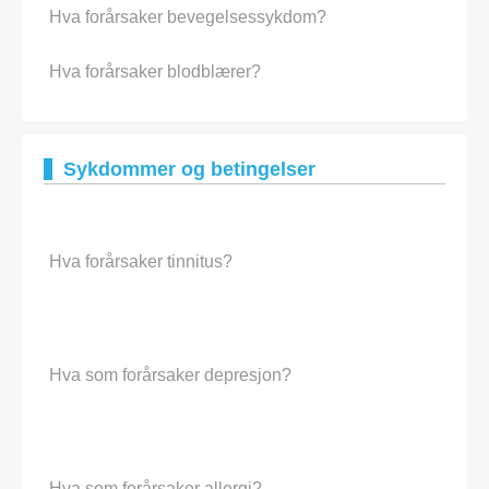
Hva forårsaker bevegelsessykdom?
Hva forårsaker blodblærer?
Sykdommer og betingelser
Hva forårsaker tinnitus?
Hva som forårsaker depresjon?
Hva som forårsaker allergi?