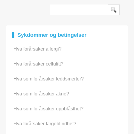
klamydia konjunktivitt, og hornhinn
Sykdommer og betingelser
Hva forårsaker allergi?
Hva forårsaker cellulitt?
Hva som forårsaker leddsmerter?
Hva som forårsaker akne?
Hva som forårsaker oppblåsthet?
Hva forårsaker fargeblindhet?