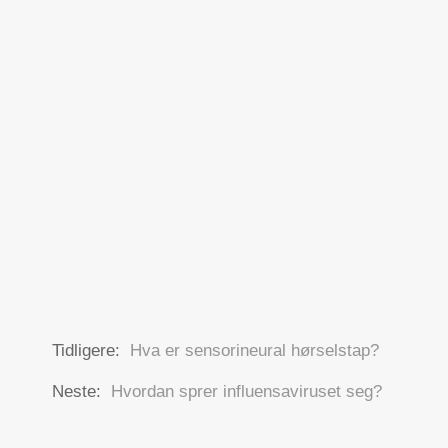
Tidligere:
Hva er sensorineural hørselstap?
Neste:
Hvordan sprer influensaviruset seg?