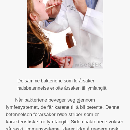
De samme bakteriene som forårsaker
halsbetennelse er ofte årsaken til lymfangitt.
Når bakteriene beveger seg gjennom
lymfesystemet, de får karene til å bli betente. Denne
betennelsen forårsaker røde striper som er
karakteristiske for lymfangitt. Siden bakteriene vokser
så raskt, immunsystemet klarer ikke å reagere raskt