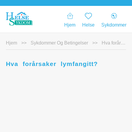
Hjem
Helse
Sykdommer
Hjem
>>
Sykdommer Og Betingelser
>>
Hva forårsaker lymfangitt?
Hva forårsaker lymfangitt?