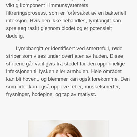
viktig komponent i immunsystemets
filtreringsprosess, som er forårsaket av en bakteriell
infeksjon. Hvis den ikke behandles, lymfangitt kan
spre seg raskt gjennom blodet og er potensielt
dødelig.
Lymphangitt er identifisert ved smertefull, røde
striper som vises under overflaten av huden. Disse
stripene går vanligvis fra stedet for den opprinnelige
infeksjonen til lysken eller armhulen. Hele området
kan bli hovent, og blemmer kan også forekomme. Den
som lider kan også oppleve feber, muskelsmerter,
frysninger, hodepine, og tap av matlyst.