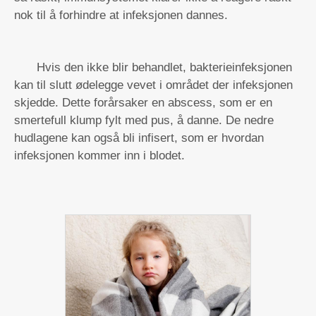
nok til å forhindre at infeksjonen dannes.
Hvis den ikke blir behandlet, bakterieinfeksjonen
kan til slutt ødelegge vevet i området der infeksjonen
skjedde. Dette forårsaker en abscess, som er en
smertefull klump fylt med pus, å danne. De nedre
hudlagene kan også bli infisert, som er hvordan
infeksjonen kommer inn i blodet.