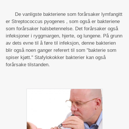
De vanligste bakteriene som forårsaker lymfangitt
er
Streptococcus pyogenes
, som også er bakteriene
som forårsaker halsbetennelse. Det forårsaker også
infeksjoner i ryggmargen, hjerte, og lungene. På grunn
av dets evne til å føre til infeksjon, denne bakterien
blir også noen ganger referert til som "bakterie som
spiser kjøtt."
Stafylokokker
bakterier kan også
forårsake tilstanden.