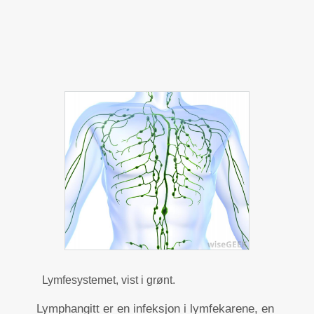
Lymfesystemet, vist i grønt.
Lymphangitt er en infeksjon i lymfekarene, en