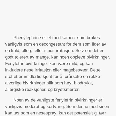
Phenylephrine er et medikament som brukes
vanligvis som en decongestant for dem som lider av
en kald, allergi eller sinus irritasjon. Selv om det er
godt tolerert av mange, kan noen oppleve bivirkninger.
Fenylefrin bivirkninger kan være mild, og kan
inkludere nese irritasjon eller magebesvær. Dette
stoffet er imidlertid kjent for å forårsake en rekke
alvorlige bivirkninger slik som høyt blodtrykk,
allergiske reaksjoner, og brystsmerter.
Noen av de vanligste fenylefrin bivirkninger er
vanligvis moderat og kortvarig. Som denne medisinen
kan tas som en nesespray, kan det potensielt gi tørr