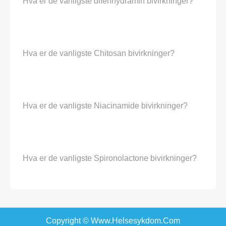
Hva er de vanligste difenhydramin bivirkninger?
Hva er de vanligste Chitosan bivirkninger?
Hva er de vanligste Niacinamide bivirkninger?
Hva er de vanligste Spironolactone bivirkninger?
Copyright © Www.helsesykdom.com