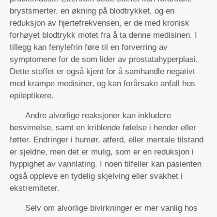
brystsmerter, en økning på blodtrykket, og en
reduksjon av hjertefrekvensen, er de med kronisk
forhøyet blodtrykk motet fra å ta denne medisinen. I
tillegg kan fenylefrin føre til en forverring av
symptomene for de som lider av prostatahyperplasi.
Dette stoffet er også kjent for å samhandle negativt
med krampe medisiner, og kan forårsake anfall hos
epileptikere.
Andre alvorlige reaksjoner kan inkludere
besvimelse, samt en kriblende følelse i hender eller
føtter. Endringer i humør, atferd, eller mentale tilstand
er sjeldne, men det er mulig, som er en reduksjon i
hyppighet av vannlating. I noen tilfeller kan pasienten
også oppleve en tydelig skjelving eller svakhet i
ekstremiteter.
Selv om alvorlige bivirkninger er mer vanlig hos