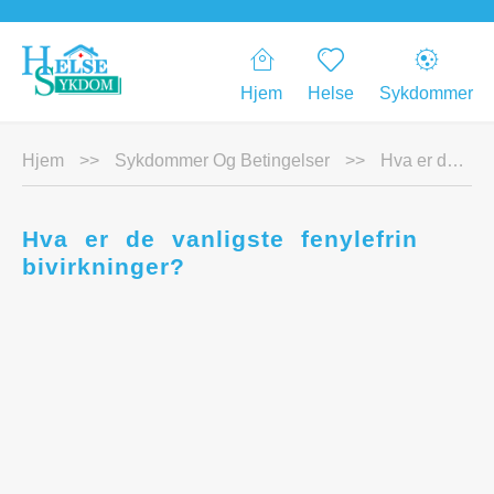
Hjem
Helse
Sykdommer
Hjem
>>
Sykdommer Og Betingelser
>>
Hva er de vanligste fenylefrin bivirkninger?
Hva er de vanligste fenylefrin
bivirkninger?