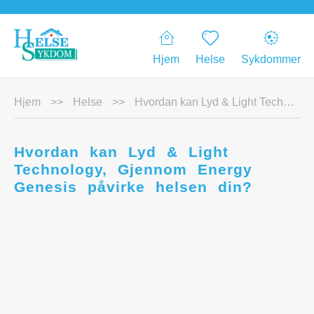
Hjem
Helse
Sykdommer
Hjem
>>
Helse
>>
Hvordan kan Lyd & Light Technology, Gjennom Energy Genesis påvirke helsen din?
Hvordan kan Lyd & Light
Technology, Gjennom Energy
Genesis påvirke helsen din?