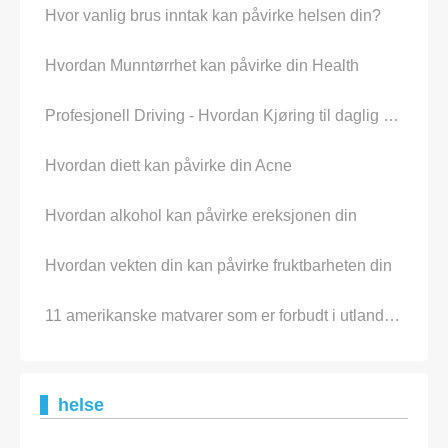
Hvor vanlig brus inntak kan påvirke helsen din?
Hvordan Munntørrhet kan påvirke din Health
Profesjonell Driving - Hvordan Kjøring til daglig kan påvirke helsen din, kan du bli Surprised
Hvordan diett kan påvirke din Acne
Hvordan alkohol kan påvirke ereksjonen din
Hvordan vekten din kan påvirke fruktbarheten din
11 amerikanske matvarer som er forbudt i utlandet (og hvordan de kan påvirke helsen din)
helse