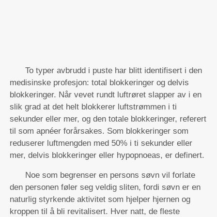
To typer avbrudd i puste har blitt identifisert i den
medisinske profesjon: total blokkeringer og delvis
blokkeringer. Når vevet rundt luftrøret slapper av i en
slik grad at det helt blokkerer luftstrømmen i ti
sekunder eller mer, og den totale blokkeringer, referert
til som apnéer forårsakes. Som blokkeringer som
reduserer luftmengden med 50% i ti sekunder eller
mer, delvis blokkeringer eller hypopnoeas, er definert.
Noe som begrenser en persons søvn vil forlate
den personen føler seg veldig sliten, fordi søvn er en
naturlig styrkende aktivitet som hjelper hjernen og
kroppen til å bli revitalisert. Hver natt, de fleste