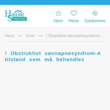
Hjem
Helse
Sykdommer
Hjem
>>
Sove
>>
! Obstruktivt søvnapnesyndrom-A tilstand som må behandles
! Obstruktivt søvnapnesyndrom-A
tilstand som må behandles