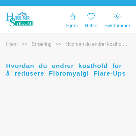
Hjem
Helse
Sykdommer
Hjem
>>
Ernæring
>>
Hvordan du endrer kosthold for å redusere Fibromyalgi Flare-Ups
Hvordan du endrer kosthold for
å redusere Fibromyalgi Flare-Ups