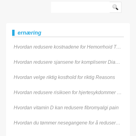
muskel definisjon, forbedre energ
ernæring
Hvordan redusere kostnadene for Hemorrhoid Treatment
Hvordan redusere sjansene for kompliserer Diabetes
Hvordan velge riktig kosthold for riktig Reasons
Hvordan redusere risikoen for hjertesykdommer i Men
Hvordan vitamin D kan redusere fibromyalgi pain
Hvordan du tømmer nesegangene for å redusere Allergies