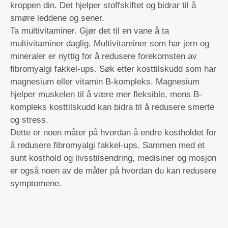
kroppen din. Det hjelper stoffskiftet og bidrar til å
smøre leddene og sener.
Ta multivitaminer. Gjør det til en vane å ta
multivitaminer daglig. Multivitaminer som har jern og
mineraler er nyttig for å redusere forekomsten av
fibromyalgi fakkel-ups. Søk etter kosttilskudd som har
magnesium eller vitamin B-kompleks. Magnesium
hjelper muskelen til å være mer fleksible, mens B-
kompleks kosttilskudd kan bidra til å redusere smerte
og stress.
Dette er noen måter på hvordan å endre kostholdet for
å redusere fibromyalgi fakkel-ups. Sammen med et
sunt kosthold og livsstilsendring, medisiner og mosjon
er også noen av de måter på hvordan du kan redusere
symptomene.