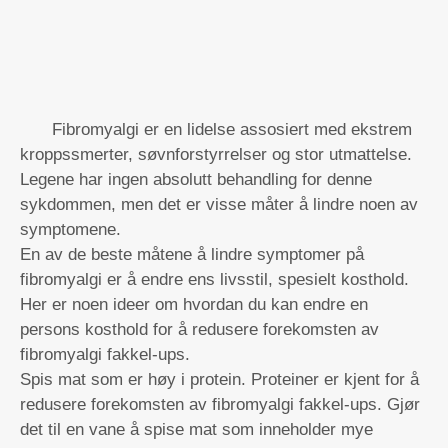
Fibromyalgi er en lidelse assosiert med ekstrem
kroppssmerter, søvnforstyrrelser og stor utmattelse.
Legene har ingen absolutt behandling for denne
sykdommen, men det er visse måter å lindre noen av
symptomene.
En av de beste måtene å lindre symptomer på
fibromyalgi er å endre ens livsstil, spesielt kosthold.
Her er noen ideer om hvordan du kan endre en
persons kosthold for å redusere forekomsten av
fibromyalgi fakkel-ups.
Spis mat som er høy i protein. Proteiner er kjent for å
redusere forekomsten av fibromyalgi fakkel-ups. Gjør
det til en vane å spise mat som inneholder mye