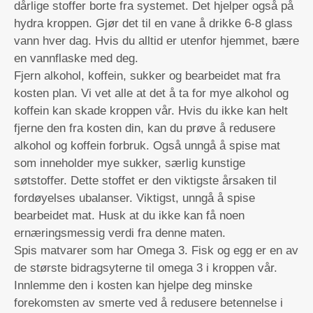
dårlige stoffer borte fra systemet. Det hjelper også på
hydra kroppen. Gjør det til en vane å drikke 6-8 glass
vann hver dag. Hvis du alltid er utenfor hjemmet, bære
en vannflaske med deg.
Fjern alkohol, koffein, sukker og bearbeidet mat fra
kosten plan. Vi vet alle at det å ta for mye alkohol og
koffein kan skade kroppen vår. Hvis du ikke kan helt
fjerne den fra kosten din, kan du prøve å redusere
alkohol og koffein forbruk. Også unngå å spise mat
som inneholder mye sukker, særlig kunstige
søtstoffer. Dette stoffet er den viktigste årsaken til
fordøyelses ubalanser. Viktigst, unngå å spise
bearbeidet mat. Husk at du ikke kan få noen
ernæringsmessig verdi fra denne maten.
Spis matvarer som har Omega 3. Fisk og egg er en av
de største bidragsyterne til omega 3 i kroppen vår.
Innlemme den i kosten kan hjelpe deg minske
forekomsten av smerte ved å redusere betennelse i