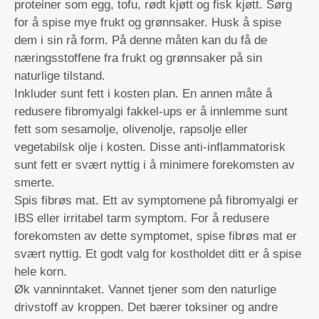
proteiner som egg, tofu, rødt kjøtt og fisk kjøtt. Sørg
for å spise mye frukt og grønnsaker. Husk å spise
dem i sin rå form. På denne måten kan du få de
næringsstoffene fra frukt og grønnsaker på sin
naturlige tilstand.
Inkluder sunt fett i kosten plan. En annen måte å
redusere fibromyalgi fakkel-ups er å innlemme sunt
fett som sesamolje, olivenolje, rapsolje eller
vegetabilsk olje i kosten. Disse anti-inflammatorisk
sunt fett er svært nyttig i å minimere forekomsten av
smerte.
Spis fibrøs mat. Ett av symptomene på fibromyalgi er
IBS eller irritabel tarm symptom. For å redusere
forekomsten av dette symptomet, spise fibrøs mat er
svært nyttig. Et godt valg for kostholdet ditt er å spise
hele korn.
Øk vanninntaket. Vannet tjener som den naturlige
drivstoff av kroppen. Det bærer toksiner og andre