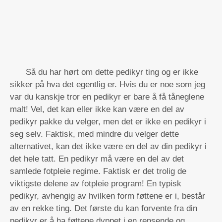
Så du har hørt om dette pedikyr ting og er ikke
sikker på hva det egentlig er. Hvis du er noe som jeg
var du kanskje tror en pedikyr er bare å få tåneglene
malt! Vel, det kan eller ikke kan være en del av
pedikyr pakke du velger, men det er ikke en pedikyr i
seg selv. Faktisk, med mindre du velger dette
alternativet, kan det ikke være en del av din pedikyr i
det hele tatt. En pedikyr må være en del av det
samlede fotpleie regime. Faktisk er det trolig de
viktigste delene av fotpleie program! En typisk
pedikyr, avhengig av hvilken form føttene er i, består
av en rekke ting. Det første du kan forvente fra din
pedikyr er å ha føttene dyppet i en rensende og