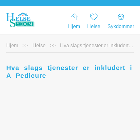
Hjem
Helse
Sykdommer
Hjem
>>
Helse
>>
Hva slags tjenester er inkludert i A Pedicure
Hva slags tjenester er inkludert i
A Pedicure