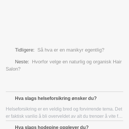
Tidligere:
Så hva er en manikyr egentlig?
Neste:
Hvorfor velge en naturlig og organisk Hair
Salon?
Hva slags helseforsikring ønsker du?
Helseforsikring er en veldig bred og forvirrende tema. Det
er faktisk vanlig å bli overveldet av alt du trenger å vite for
å kunne velge faget. De påfølgende helseforsikring tips
Hva slags hodepine opplever du?