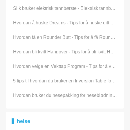
Slik bruker elektrisk tannbørste - Elektrisk tannbørste bruk Tips
Hvordan å huske Dreams - Tips for å huske ditt Dreams
Hvordan få en Rounder Butt - Tips for å få Rounder & Shaplier Butt
Hvordan bli kvitt Hangover - Tips for å bli kvitt Hangover
Hvordan velge en Vekttap Program - Tips for å velge et vekttap Program
5 tips til hvordan du bruker en Inversjon Table for Stoppe Tilbake Pain
Hvordan bruker du nesepakking for neseblødning?
helse