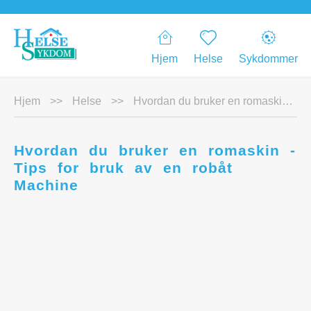
Hjem
Helse
Sykdommer
Hjem
>>
Helse
>>
Hvordan du bruker en romaskin - Tips for bruk av en robåt Machine
Hvordan du bruker en romaskin -
Tips for bruk av en robåt
Machine