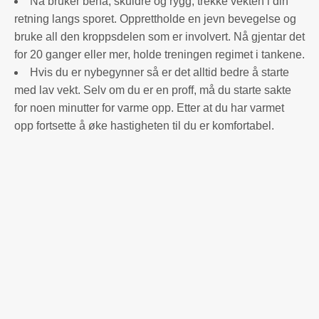
Nå bruker bena, skuldre og rygg, trekke vekten i din
retning langs sporet. Opprettholde en jevn bevegelse og
bruke all den kroppsdelen som er involvert. Nå gjentar det
for 20 ganger eller mer, holde treningen regimet i tankene.
Hvis du er nybegynner så er det alltid bedre å starte
med lav vekt. Selv om du er en proff, må du starte sakte
for noen minutter for varme opp. Etter at du har varmet
opp fortsette å øke hastigheten til du er komfortabel.