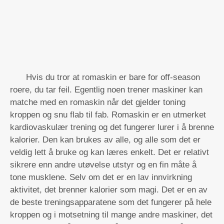
Hvis du tror at romaskin er bare for off-season
roere, du tar feil. Egentlig noen trener maskiner kan
matche med en romaskin når det gjelder toning
kroppen og snu flab til fab. Romaskin er en utmerket
kardiovaskulær trening og det fungerer lurer i å brenne
kalorier. Den kan brukes av alle, og alle som det er
veldig lett å bruke og kan læres enkelt. Det er relativt
sikrere enn andre utøvelse utstyr og en fin måte å
tone musklene. Selv om det er en lav innvirkning
aktivitet, det brenner kalorier som magi. Det er en av
de beste treningsapparatene som det fungerer på hele
kroppen og i motsetning til mange andre maskiner, det