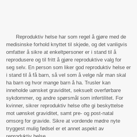
Reproduktiv helse har som regel å gjøre med de
medisinske forhold knyttet til skjede, og det vanligvis
omfatter å sikre at enkeltpersoner er i stand til å
reprodusere og til fritt å gjøre reproduktive valg for
seg selv. En person som liker god reproduktiv helse er
i stand til å få barn, så vel som å velge når man skal
ha barn og hvor mange barn å ha. Trusler kan
inneholde uønsket graviditet, seksuelt overførbare
sykdommer, og andre spørsmål som infertilitet. For
kvinner, sikrer reproduktiv helse ofte gi beskyttelse
mot uønsket graviditet, samt pre- og post-natal
omsorg for gravide. Sikre at vordende mødre nyte
tryggest mulig fødsel er et annet aspekt av
reproduktiv helse.