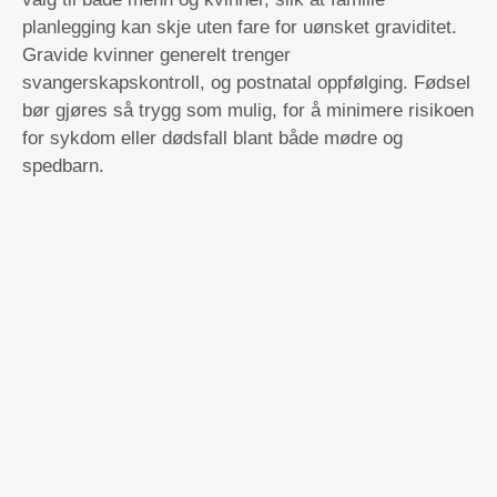
planlegging kan skje uten fare for uønsket graviditet.
Gravide kvinner generelt trenger
svangerskapskontroll, og postnatal oppfølging. Fødsel
bør gjøres så trygg som mulig, for å minimere risikoen
for sykdom eller dødsfall blant både mødre og
spedbarn.