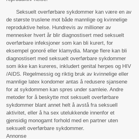
Seksuelt overførbare sykdommer kan være en av
de største truslene mot både mannlige og kvinnelige
reproduktive helse. Hundrevis av millioner av
mennesker hvert år blir diagnostisert med seksuelt
overførbare infeksjoner som kan bli kurert, for
eksempel gonoré eller klamydia. Mange flere kan bli
diagnostisert med seksuelt overførbare sykdommer
som ikke kan kureres, inkludert genital herpes og HIV
/AIDS. Regelmessig og riktig bruk av kvinnelige eller
mannlige latex kondomer antas å redusere sjansene
for at sykdommen kan spres under samleie. Andre
metoder for å beskytte mot seksuelt overførbare
sykdommer blant annet helt å avstå fra seksuell
aktivitet, eller å ha sex utelukkende innenfor et
gjensidig monogamt forhold med en partner uten
seksuelt overførbare sykdommer.
Annonse