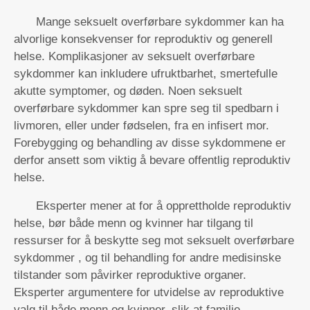
Mange seksuelt overførbare sykdommer kan ha
alvorlige konsekvenser for reproduktiv og generell
helse. Komplikasjoner av seksuelt overførbare
sykdommer kan inkludere ufruktbarhet, smertefulle
akutte symptomer, og døden. Noen seksuelt
overførbare sykdommer kan spre seg til spedbarn i
livmoren, eller under fødselen, fra en infisert mor.
Forebygging og behandling av disse sykdommene er
derfor ansett som viktig å bevare offentlig reproduktiv
helse.
Eksperter mener at for å opprettholde reproduktiv
helse, bør både menn og kvinner har tilgang til
ressurser for å beskytte seg mot seksuelt overførbare
sykdommer , og til behandling for andre medisinske
tilstander som påvirker reproduktive organer.
Eksperter argumentere for utvidelse av reproduktive
valg til både menn og kvinner, slik at familie