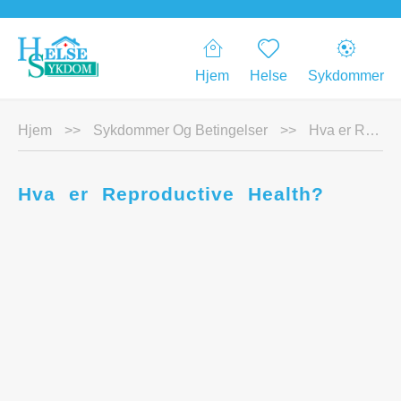
Hjem
Helse
Sykdommer
Hjem
>>
Sykdommer Og Betingelser
>>
Hva er Reproductive Health?
Hva er Reproductive Health?