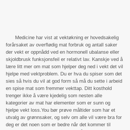
Medicine har vist at vektøkning er hovedsakelig
forårsaket av overflødig mat forbruk og antall saker
der vekt er oppnådd ved en hormonell ubalanse eller
skjoldbrusk funksjonsfeil er relativt lav. Kanskje ved å
lære litt mer om mat som hjelper deg ned i vekt det vil
hjelpe med vektproblem. Du er hva du spiser som det
sies så hvis du vil at god form så må du sette i arbeid
en spise mat som fremmer vekttap. Ditt kosthold
trenger ikke å være kjedelig som nesten alle
kategorier av mat har elementer som er sunn og
hjelpe vekt loss.You bør prøve måltider som har et
utvalg av grønnsaker, og selv om alle vil være bra for
deg er det noen som er bedre når det kommer til