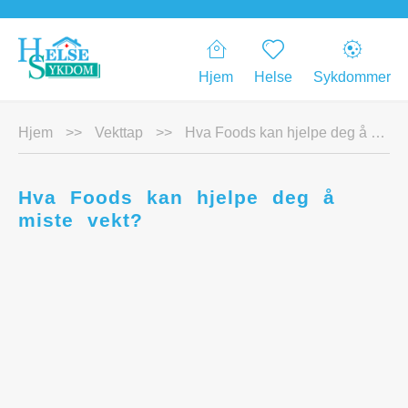
Hjem
Helse
Sykdommer
Hjem
>>
Vekttap
>>
Hva Foods kan hjelpe deg å miste vekt?
Hva Foods kan hjelpe deg å
miste vekt?