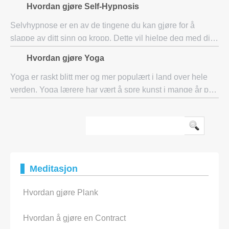
Hvordan gjøre Self-Hypnosis
fra en travel hverdag. Det er mul
Selvhypnose er en av de tingene du kan gjøre for å
slappe av ditt sinn og kropp. Dette vil hjelpe deg med din
underbevissthet sinn. Dette er også en god ting å gjøre
Hvordan gjøre Yoga
for stress relief. Hvis du alltid
Yoga er raskt blitt mer og mer populært i land over hele
verden. Yoga lærere har vært å spre kunst i mange år på
tvers av kontinenter, som det er en av de eldste former for
meditasjon og fysisk trenin
Meditasjon
Hvordan gjøre Plank
Hvordan å gjøre en Contract