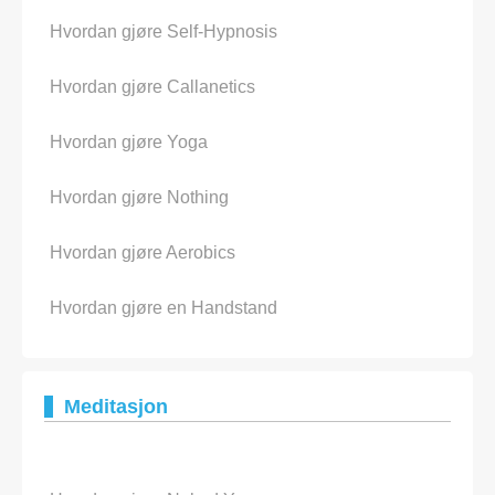
Hvordan gjøre Self-Hypnosis
Hvordan gjøre Callanetics
Hvordan gjøre Yoga
Hvordan gjøre Nothing
Hvordan gjøre Aerobics
Hvordan gjøre en Handstand
Meditasjon