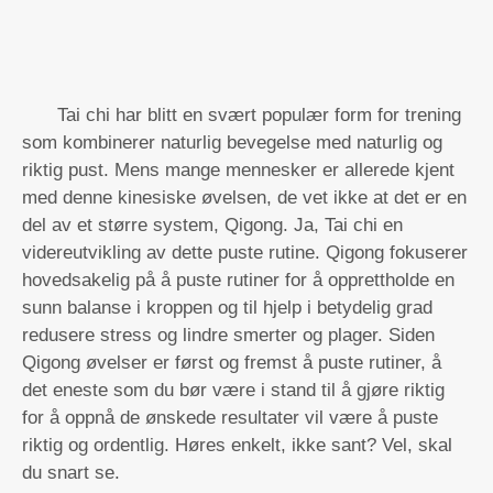
Tai chi har blitt en svært populær form for trening
som kombinerer naturlig bevegelse med naturlig og
riktig pust. Mens mange mennesker er allerede kjent
med denne kinesiske øvelsen, de vet ikke at det er en
del av et større system, Qigong. Ja, Tai chi en
videreutvikling av dette puste rutine. Qigong fokuserer
hovedsakelig på å puste rutiner for å opprettholde en
sunn balanse i kroppen og til hjelp i betydelig grad
redusere stress og lindre smerter og plager. Siden
Qigong øvelser er først og fremst å puste rutiner, å
det eneste som du bør være i stand til å gjøre riktig
for å oppnå de ønskede resultater vil være å puste
riktig og ordentlig. Høres enkelt, ikke sant? Vel, skal
du snart se.