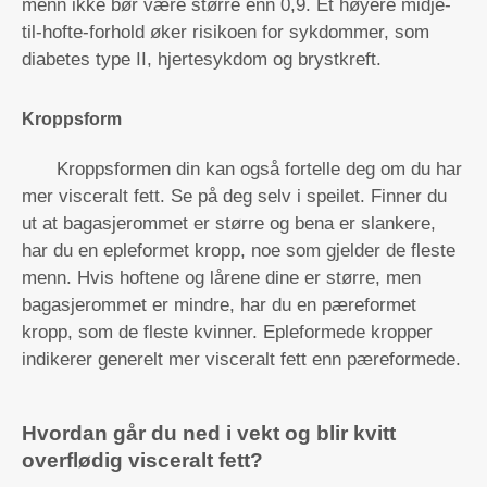
menn ikke bør være større enn 0,9. Et høyere midje-
til-hofte-forhold øker risikoen for sykdommer, som
diabetes type II, hjertesykdom og brystkreft.
Kroppsform
Kroppsformen din kan også fortelle deg om du har
mer visceralt fett. Se på deg selv i speilet. Finner du
ut at bagasjerommet er større og bena er slankere,
har du en epleformet kropp, noe som gjelder de fleste
menn. Hvis hoftene og lårene dine er større, men
bagasjerommet er mindre, har du en pæreformet
kropp, som de fleste kvinner. Epleformede kropper
indikerer generelt mer visceralt fett enn pæreformede.
Hvordan går du ned i vekt og blir kvitt
overflødig visceralt fett?