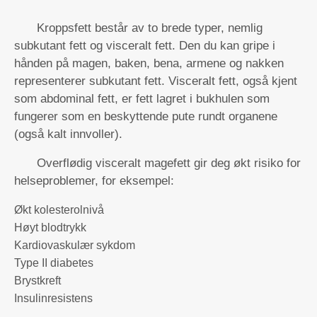
Kroppsfett består av to brede typer, nemlig
subkutant fett og visceralt fett. Den du kan gripe i
hånden på magen, baken, bena, armene og nakken
representerer subkutant fett. Visceralt fett, også kjent
som abdominal fett, er fett lagret i bukhulen som
fungerer som en beskyttende pute rundt organene
(også kalt innvoller).
Overflødig visceralt magefett gir deg økt risiko for
helseproblemer, for eksempel:
Økt kolesterolnivå
Høyt blodtrykk
Kardiovaskulær sykdom
Type II diabetes
Brystkreft
Insulinresistens