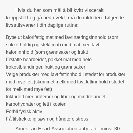
Hvis du har som mål å bli kvitt visceralt
kroppsfett og gå ned i vekt, må du inkludere følgende
livsstilsvaner i din daglige rutine:
Bytte ut kalorifattig mat med lavt næringsinnhold (som
sukkerholdig og stekt mat) med mat med lavt
kaloriinnhold (som grønnsaker og frukt)
Erstatte bearbeidet, pakket mat med hele
frokostblandinger, frukt og grønnsaker
Velge produkter med lavt fettinnhold i stedet for produkter
med mye fett (skummet melk med lavt fettinnhold i stedet
for melk med mye fett)
Inkludert mer proteiner og fiber og mindre andel
karbohydrater og fett i kosten
Forbli fysisk aktiv
Få tilstrekkelig søvn og håndtere stress
American Heart Association anbefaler minst 30