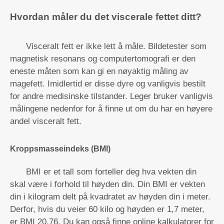
Hvordan måler du det viscerale fettet ditt?
Visceralt fett er ikke lett å måle. Bildetester som
magnetisk resonans og computertomografi er den
eneste måten som kan gi en nøyaktig måling av
magefett. Imidlertid er disse dyre og vanligvis bestilt
for andre medisinske tilstander. Leger bruker vanligvis
målingene nedenfor for å finne ut om du har en høyere
andel visceralt fett.
Kroppsmasseindeks (BMI)
BMI er et tall som forteller deg hva vekten din
skal være i forhold til høyden din. Din BMI er vekten
din i kilogram delt på kvadratet av høyden din i meter.
Derfor, hvis du veier 60 kilo og høyden er 1,7 meter,
er BMI 20,76. Du kan også finne online kalkulatorer for