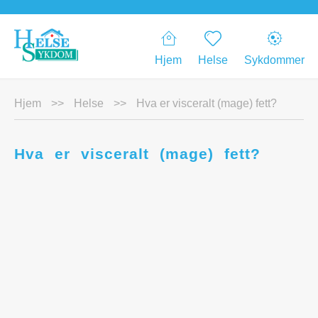
Hjem
Helse
Sykdommer
Hjem
>>
Helse
>>
Hva er visceralt (mage) fett?
Hva er visceralt (mage) fett?