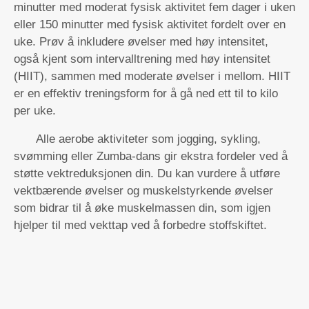
minutter med moderat fysisk aktivitet fem dager i uken
eller 150 minutter med fysisk aktivitet fordelt over en
uke. Prøv å inkludere øvelser med høy intensitet,
også kjent som intervalltrening med høy intensitet
(HIIT), sammen med moderate øvelser i mellom. HIIT
er en effektiv treningsform for å gå ned ett til to kilo
per uke.
Alle aerobe aktiviteter som jogging, sykling,
svømming eller Zumba-dans gir ekstra fordeler ved å
støtte vektreduksjonen din. Du kan vurdere å utføre
vektbærende øvelser og muskelstyrkende øvelser
som bidrar til å øke muskelmassen din, som igjen
hjelper til med vekttap ved å forbedre stoffskiftet.