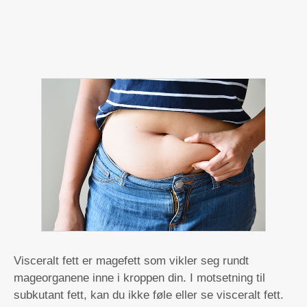
Visceralt fett er magefett som vikler seg rundt
mageorganene inne i kroppen din. I motsetning til
subkutant fett, kan du ikke føle eller se visceralt fett.