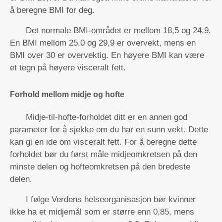
å beregne BMI for deg.
Det normale BMI-området er mellom 18,5 og 24,9.
En BMI mellom 25,0 og 29,9 er overvekt, mens en
BMI over 30 er overvektig. En høyere BMI kan være
et tegn på høyere visceralt fett.
Forhold mellom midje og hofte
Midje-til-hofte-forholdet ditt er en annen god
parameter for å sjekke om du har en sunn vekt. Dette
kan gi en ide om visceralt fett. For å beregne dette
forholdet bør du først måle midjeomkretsen på den
minste delen og hofteomkretsen på den bredeste
delen.
I følge Verdens helseorganisasjon bør kvinner
ikke ha et midjemål som er større enn 0,85, mens