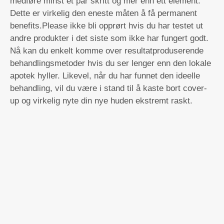
medføre minst et par skritt og mer enn ett element.
Dette er virkelig den eneste måten å få permanent
benefits.Please ikke bli opprørt hvis du har testet ut
andre produkter i det siste som ikke har fungert godt.
Nå kan du enkelt komme over resultatproduserende
behandlingsmetoder hvis du ser lenger enn den lokale
apotek hyller. Likevel, når du har funnet den ideelle
behandling, vil du være i stand til å kaste bort cover-
up og virkelig nyte din nye huden ekstremt raskt.