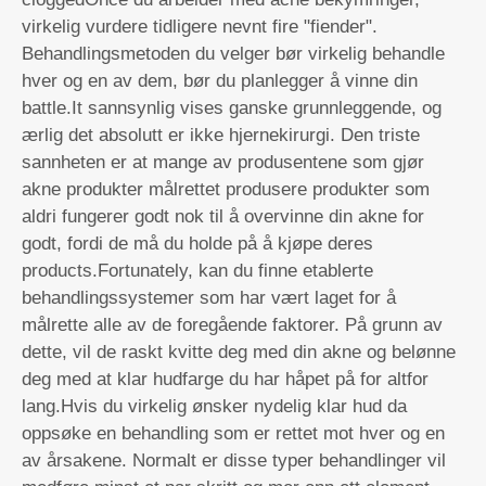
virkelig vurdere tidligere nevnt fire "fiender".
Behandlingsmetoden du velger bør virkelig behandle
hver og en av dem, bør du planlegger å vinne din
battle.It sannsynlig vises ganske grunnleggende, og
ærlig det absolutt er ikke hjernekirurgi. Den triste
sannheten er at mange av produsentene som gjør
akne produkter målrettet produsere produkter som
aldri fungerer godt nok til å overvinne din akne for
godt, fordi de må du holde på å kjøpe deres
products.Fortunately, kan du finne etablerte
behandlingssystemer som har vært laget for å
målrette alle av de foregående faktorer. På grunn av
dette, vil de raskt kvitte deg med din akne og belønne
deg med at klar hudfarge du har håpet på for altfor
lang.Hvis du virkelig ønsker nydelig klar hud da
oppsøke en behandling som er rettet mot hver og en
av årsakene. Normalt er disse typer behandlinger vil