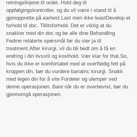
retningslinjene til ordet. Hold deg til
oppfølgingskontroller, og du vil være i stand til å
gjenopprette på earliest.Last men ikke leastDevelop et
forhold til doc. Tillitsforhold. Det er viktig at du
snakker med din doc og be alle dine Behandling
Fedme relaterte spørsmål før du sier ja til
treatment.After kirurgi, vil du bli bedt om å få en
endring i din livsstil og kosthold. Vær klar for that.So,
hvis du ikke er komfortabel med at overflødig fett på
kroppen din, bør du vurdere bariatric kirurgi. Snakk
med legen din for å vite Fordeler og ulemper ved
denne operasjonen. Bare når du er overbevist, bør du
gjennomgå operasjonen.