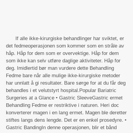
If alle ikke-kirurgiske behandlinger har sviktet, er
det fedmeoperasjonen som kommer som en stråle av
håp. Håp for dem som er overvektige. Håp for dem
som ikke kan selv utføre daglige aktiviteter. Håp for
deg. Imidlertid bør man vurdere dette Behandling
Fedme bare når alle mulige ikke-kirurgiske metoder
har unnlatt å gi resultater. Bare sørge for at du får deg
behandles i et velutstyrt hospital.Popular Bariatric
Surgeries at a Glance • Gastric SleeveGastric ermet
Behandling Fedme er restriktive i naturen. Heri doc
konverterer magen i en lang ermet. Magen ble deretter
stiftes langs dens lengde. Det er en enkel prosedyre. •
Gastric BandingIn denne operasjonen, blir et bånd