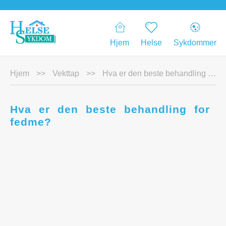
Hjem
Helse
Sykdommer
Hjem
>>
Vekttap
>>
Hva er den beste behandling for fedme?
Hva er den beste behandling for
fedme?