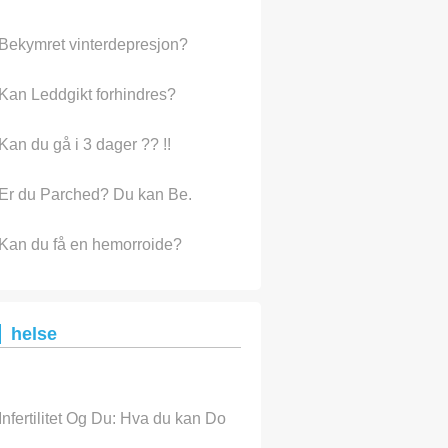
Bekymret vinterdepresjon?
Kan Leddgikt forhindres?
Kan du gå i 3 dager ?? !!
Er du Parched? Du kan Be.
Kan du få en hemorroide?
helse
Infertilitet Og Du: Hva du kan Do