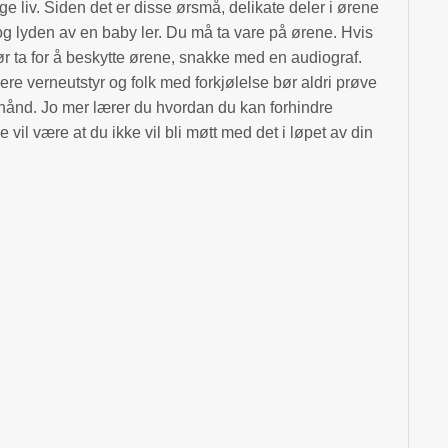
e liv. Siden det er disse ørsmå, delikate deler i ørene
og lyden av en baby ler. Du må ta vare på ørene. Hvis
bør ta for å beskytte ørene, snakke med en audiograf.
ere verneutstyr og folk med forkjølelse bør aldri prøve
hånd. Jo mer lærer du hvordan du kan forhindre
 vil være at du ikke vil bli møtt med det i løpet av din