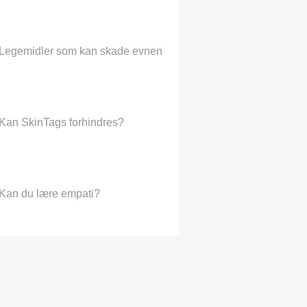
Legemidler som kan skade evnen til å høre permanent?
Kan SkinTags forhindres?
Kan du lære empati?