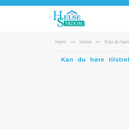
Hjem
>>
Helse
>>
Kan du høre 
Kan du høre tilstre