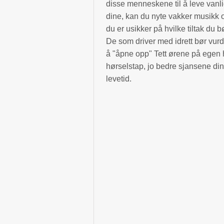
disse menneskene til å leve vanlig
dine, kan du nyte vakker musikk 
du er usikker på hvilke tiltak du 
De som driver med idrett bør vurd
å "åpne opp" Tett ørene på egen 
hørselstap, jo bedre sjansene dine
levetid.