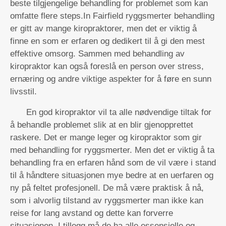
beste tilgjengelige behandling for problemet som kan
omfatte flere steps.In Fairfield ryggsmerter behandling
er gitt av mange kiropraktorer, men det er viktig å
finne en som er erfaren og dedikert til å gi den mest
effektive omsorg. Sammen med behandling av
kiropraktor kan også foreslå en person over stress,
ernæring og andre viktige aspekter for å føre en sunn
livsstil.
En god kiropraktor vil ta alle nødvendige tiltak for
å behandle problemet slik at en blir gjenopprettet
raskere. Det er mange leger og kiropraktor som gir
med behandling for ryggsmerter. Men det er viktig å ta
behandling fra en erfaren hånd som de vil være i stand
til å håndtere situasjonen mye bedre at en uerfaren og
ny på feltet profesjonell. De må være praktisk å nå,
som i alvorlig tilstand av ryggsmerter man ikke kan
reise for lang avstand og dette kan forverre
situasjonen. I tillegg må de ha alle essensielle og