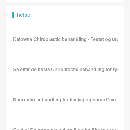
helse
Kelowna Chiropractic behandling - Testet og utprøvd t
Se etter de beste Chiropractic behandling for rygg Pa
Neurontin behandling for beslag og nerve Pain
Goal of Chiropractic behandling for Skoliose er å red