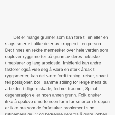
Det er mange grunner som kan føre til en eller en
slags smerte i ulike deler av kroppen til en person.
Det finnes en rekke mennesker over hele verden som
opplever ryggsmerter på grunn av deres hektiske
timeplaner og lang arbeidstid. Imidlertid kan andre
faktorer også vise seg å være en sterk årsak til
ryggsmerter, kan det være fordi trening, reiser, sove i
feil posisjoner, bor i samme stilling for lenge mens du
arbeider, tidligere skade, fedme, traumer, Spinal
degenerasjon eller noen annen grunn. Folk ønsker
ikke å oppleve smerte noen form for smerter i kroppen
er ikke bra som de forårsaker problemer i sine
rutinemessige liv og begrense dem fra å gjøre jobben.