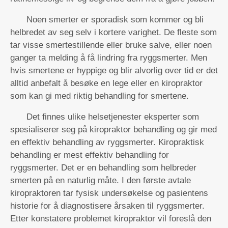
Noen smerter er sporadisk som kommer og bli
helbredet av seg selv i kortere varighet. De fleste som
tar visse smertestillende eller bruke salve, eller noen
ganger ta melding å få lindring fra ryggsmerter. Men
hvis smertene er hyppige og blir alvorlig over tid er det
alltid anbefalt å besøke en lege eller en kiropraktor
som kan gi med riktig behandling for smertene.
Det finnes ulike helsetjenester eksperter som
spesialiserer seg på kiropraktor behandling og gir med
en effektiv behandling av ryggsmerter. Kiropraktisk
behandling er mest effektiv behandling for
ryggsmerter. Det er en behandling som helbreder
smerten på en naturlig måte. I den første avtale
kiropraktoren tar fysisk undersøkelse og pasientens
historie for å diagnostisere årsaken til ryggsmerter.
Etter konstatere problemet kiropraktor vil foreslå den