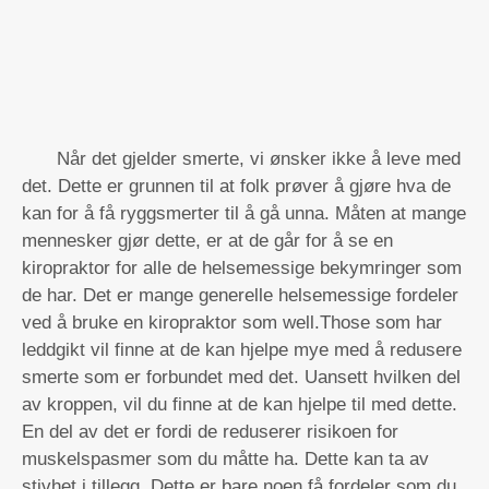
Når det gjelder smerte, vi ønsker ikke å leve med
det. Dette er grunnen til at folk prøver å gjøre hva de
kan for å få ryggsmerter til å gå unna. Måten at mange
mennesker gjør dette, er at de går for å se en
kiropraktor for alle de helsemessige bekymringer som
de har. Det er mange generelle helsemessige fordeler
ved å bruke en kiropraktor som well.Those som har
leddgikt vil finne at de kan hjelpe mye med å redusere
smerte som er forbundet med det. Uansett hvilken del
av kroppen, vil du finne at de kan hjelpe til med dette.
En del av det er fordi de reduserer risikoen for
muskelspasmer som du måtte ha. Dette kan ta av
stivhet i tillegg. Dette er bare noen få fordeler som du