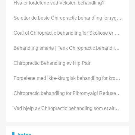
Hva er fordelene ved Veksten behandling?
Se etter de beste Chiropractic behandling for rygg Pain
Goal of Chiropractic behandling for Skoliose er å redusere Pain
Behandling smerte | Tenk Chiropractic behandling for Pain
Chiropractic Behandling av Hip Pain
Fordelene med ikke-kirurgisk behandling for kronisk & Akutt Pain
Chiropractic behandling for Fibromyalgi Reduserer Pain
Ved hjelp av Chiropractic behandling som et alternativ for rygg Pain