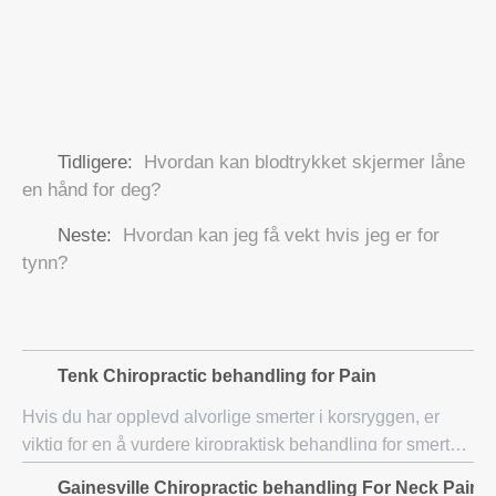
Tidligere:
Hvordan kan blodtrykket skjermer låne
en hånd for deg?
Neste:
Hvordan kan jeg få vekt hvis jeg er for
tynn?
Tenk Chiropractic behandling for Pain
Hvis du har opplevd alvorlige smerter i korsryggen, er
viktig for en å vurdere kiropraktisk behandling for smerter.
Man kan oppleve ekstreme smerter i den nedre ryggen
Gainesville Chiropractic behandling For Neck Pain