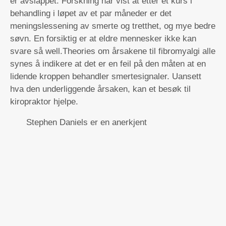
er avslappet. Forskning har vist at etter et kurs i
behandling i løpet av et par måneder er det
meningslessening av smerte og tretthet, og mye bedre
søvn. En forsiktig er at eldre mennesker ikke kan
svare så well.Theories om årsakene til fibromyalgi alle
synes å indikere at det er en feil på den måten at en
lidende kroppen behandler smertesignaler. Uansett
hva den underliggende årsaken, kan et besøk til
kiropraktor hjelpe.
Stephen Daniels er en anerkjent