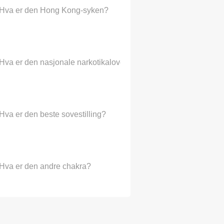
Hva er den Hong Kong-syken?
Hva er den nasjonale narkotikaloven?
Hva er den beste sovestilling?
Hva er den andre chakra?