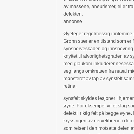
av massene, aneurismer, eller tr
defekten.
annonse
Øyeleger regelmessig innlemme pe
Grønn stær er en tilstand som er 
synsnerveskader, og innsnevring a
knyttet til alvorlighetsgraden av
med glaukom inkluderer neseskade
seg langs omkretsen fra nasal mid
mønsteret av tap av synsfelt sam
retina.
synsfelt skyldes lesjoner i hjer
øyne. For eksempel vil et slag s
defekt i riktig felt på begge øyne
kryssingen av nervefibrene i den 
som reiser i den motsatte delen a