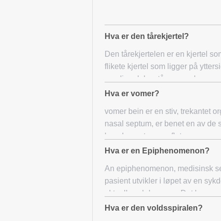
Hva er den tårekjertel?
Den tårekjertelen er en kjertel s
flikete kjertel som ligger på ytte
vandige del av tårer, som bes
Hva er vomer?
vomer bein er en stiv, trekantet or
nasal septum, er benet en av de s
ben. Lang, tynn og flat,
Hva er en Epiphenomenon?
An epiphenomenon, medisinsk set
pasient utvikler i løpet av en syk
aktuelle sykdommen. Det kan og
Hva er den voldsspiralen?