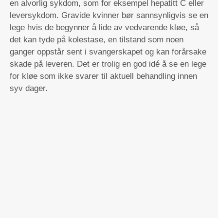
en alvorlig sykdom, som for eksempel hepatitt C eller
leversykdom. Gravide kvinner bør sannsynligvis se en
lege hvis de begynner å lide av vedvarende kløe, så
det kan tyde på kolestase, en tilstand som noen
ganger oppstår sent i svangerskapet og kan forårsake
skade på leveren. Det er trolig en god idé å se en lege
for kløe som ikke svarer til aktuell behandling innen
syv dager.