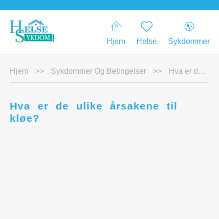
Hjem
Helse
Sykdommer
Hjem
>>
Sykdommer Og Betingelser
>>
Hva er de ulike årsakene til kløe?
Hva er de ulike årsakene til
kløe?