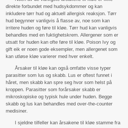
direkte forbundet med hudsykdommer og kan
inkludere tørr hud og aktuell allergisk reaksjon. Tørr
hud begynner vanligvis å flasse av, noe som kan
irritere huden og føre til kløe. Tørr hud kan vanligvis
behandles med en fuktighetskrem. Allergener som er
utsatt for huden kan ofte føre til kløe. Poison Ivy og
gift eik er noen gode eksempler, men allergenet som
kan utløse kløe varierer med hver enkelt.
Årsaker til kløe kan også omfatte visse typer
parasitter som lus og skabb. Lus er oftest funnet i
håret, men skabb kan spre seg hvor som helst på
kroppen. Parasitter som forårsaker skabb er
mikroskopiske og typisk hule under huden. Begge
skabb og lus kan behandles med over-the-counter
medisiner.
I sjeldne tilfeller kan årsakene til kløe stamme fra