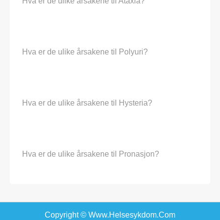
Hva er de ulike årsakene til Ataxia?
Hva er de ulike årsakene til Polyuri?
Hva er de ulike årsakene til Hysteria?
Hva er de ulike årsakene til Pronasjon?
Copyright © Www.helsesykdom.com