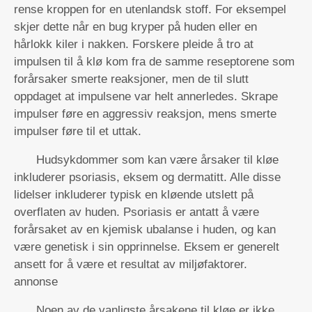
rense kroppen for en utenlandsk stoff. For eksempel
skjer dette når en bug kryper på huden eller en
hårlokk kiler i nakken. Forskere pleide å tro at
impulsen til å klø kom fra de samme reseptorene som
forårsaker smerte reaksjoner, men de til slutt
oppdaget at impulsene var helt annerledes. Skrape
impulser føre en aggressiv reaksjon, mens smerte
impulser føre til et uttak.
Hudsykdommer som kan være årsaker til kløe
inkluderer psoriasis, eksem og dermatitt. Alle disse
lidelser inkluderer typisk en kløende utslett på
overflaten av huden. Psoriasis er antatt å være
forårsaket av en kjemisk ubalanse i huden, og kan
være genetisk i sin opprinnelse. Eksem er generelt
ansett for å være et resultat av miljøfaktorer.
annonse
Noen av de vanligste årsakene til kløe er ikke