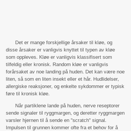
Det er mange forskjellige årsaker til kløe, og
disse årsaker er vanligvis knyttet til typen av kløe
som oppleves. Kløe er vanligvis klassifisert som
tilfeldig eller kronisk. Random kløe er vanligvis
forårsaket av noe landing på huden. Det kan være noe
liten, så som en liten insekt eller et hår. Hudlidelser,
allergiske reaksjoner, og enkelte sykdommer er typisk
føre til kronisk kløe.
Når partiklene lande på huden, nerve reseptorer
sende signaler til ryggmargen, og deretter ryggmargen
varsler hjernen til å sende en "scratch" signal.
Impulsen til grunnen kommer ofte fra et behov for å