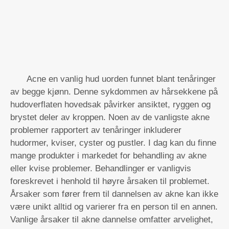
Acne en vanlig hud uorden funnet blant tenåringer
av begge kjønn. Denne sykdommen av hårsekkene på
hudoverflaten hovedsak påvirker ansiktet, ryggen og
brystet deler av kroppen. Noen av de vanligste akne
problemer rapportert av tenåringer inkluderer
hudormer, kviser, cyster og pustler. I dag kan du finne
mange produkter i markedet for behandling av akne
eller kvise problemer. Behandlinger er vanligvis
foreskrevet i henhold til høyre årsaken til problemet.
Årsaker som fører frem til dannelsen av akne kan ikke
være unikt alltid og varierer fra en person til en annen.
Vanlige årsaker til akne dannelse omfatter arvelighet,