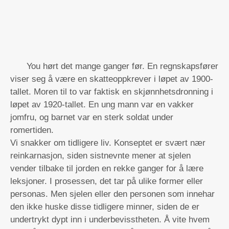
You hørt det mange ganger før. En regnskapsfører
viser seg å være en skatteoppkrever i løpet av 1900-
tallet. Moren til to var faktisk en skjønnhetsdronning i
løpet av 1920-tallet. En ung mann var en vakker
jomfru, og barnet var en sterk soldat under
romertiden.
Vi snakker om tidligere liv. Konseptet er svært nær
reinkarnasjon, siden sistnevnte mener at sjelen
vender tilbake til jorden en rekke ganger for å lære
leksjoner. I prosessen, det tar på ulike former eller
personas. Men sjelen eller den personen som innehar
den ikke huske disse tidligere minner, siden de er
undertrykt dypt inn i underbevisstheten. Å vite hvem