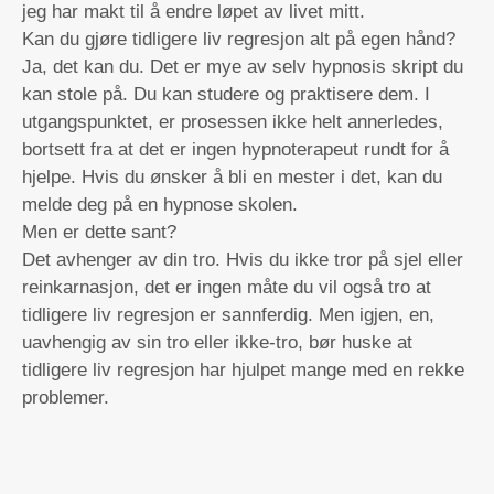
jeg har makt til å endre løpet av livet mitt.
Kan du gjøre tidligere liv regresjon alt på egen hånd?
Ja, det kan du. Det er mye av selv hypnosis skript du
kan stole på. Du kan studere og praktisere dem. I
utgangspunktet, er prosessen ikke helt annerledes,
bortsett fra at det er ingen hypnoterapeut rundt for å
hjelpe. Hvis du ønsker å bli en mester i det, kan du
melde deg på en hypnose skolen.
Men er dette sant?
Det avhenger av din tro. Hvis du ikke tror på sjel eller
reinkarnasjon, det er ingen måte du vil også tro at
tidligere liv regresjon er sannferdig. Men igjen, en,
uavhengig av sin tro eller ikke-tro, bør huske at
tidligere liv regresjon har hjulpet mange med en rekke
problemer.