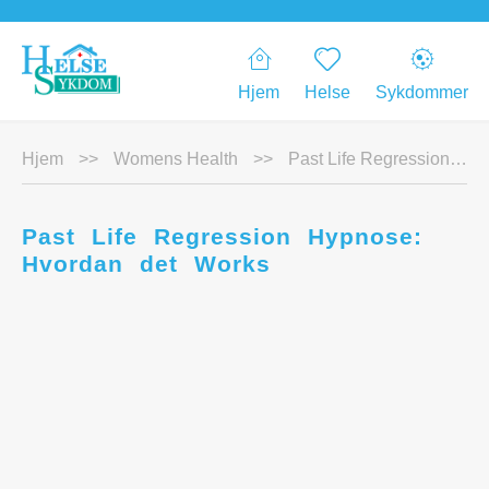
Hjem
Helse
Sykdommer
Hjem
>>
Womens Health
>>
Past Life Regression Hypnose: Hvordan det Works
Past Life Regression Hypnose:
Hvordan det Works