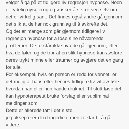
velger å gå på et tidligere liv regresjon hypnose. Noen
er tydelig nysgjerrig og ønsker å se for seg selv om
det er virkelig sant. Det finnes også andre gå gjennom
det slik at de har nok grunnlag til å avkrefte det.
Og det er mange som går gjennom tidligere liv
regresjon hypnose for å løse sine nåværende
problemer. De forstår ikke hva de går gjennom, eller
hva de føler, og de tror at en slik hypnose kan avsløre
deres trykt minne eller traumer og avgjøre det en gang
for alle.
For eksempel, hvis en person er redd for vannet, er
det mulig at hans eller hennes tidligere liv vil avsløre
hvordan han eller hun hadde druknet. Til slutt løse det,
kan hypnoterapeut bruke forslag eller subliminal
meldinger som
Dette er allerede tatt i det siste.
jeg aksepterer den tragedien, men er klar til å gå
videre.