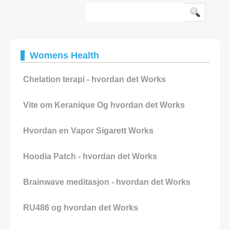
ønsker ikke å være vandre rundt i
Womens Health
Chelation terapi - hvordan det Works
Vite om Keranique Og hvordan det Works
Hvordan en Vapor Sigarett Works
Hoodia Patch - hvordan det Works
Brainwave meditasjon - hvordan det Works
RU486 og hvordan det Works