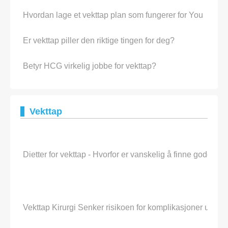
Hvordan lage et vekttap plan som fungerer for You
Er vekttap piller den riktige tingen for deg?
Betyr HCG virkelig jobbe for vekttap?
Vekttap
Dietter for vekttap - Hvorfor er vanskelig å finne gode die
Vekttap Kirurgi Senker risikoen for komplikasjoner unde