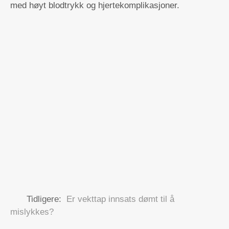
med høyt blodtrykk og hjertekomplikasjoner.
Tidligere:
Er vekttap innsats dømt til å
mislykkes?