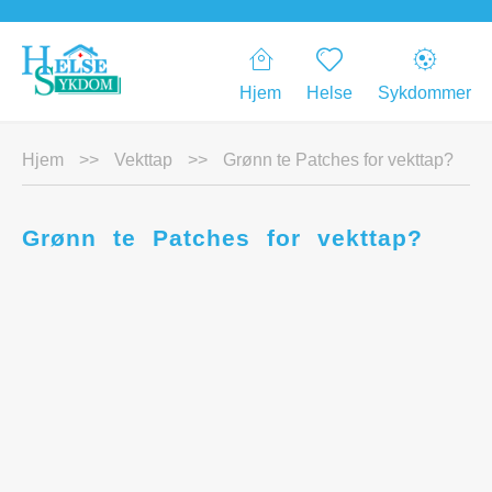
Hjem
Helse
Sykdommer
Hjem
>>
Vekttap
>>
Grønn te Patches for vekttap?
Grønn te Patches for vekttap?