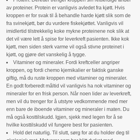
av proteiner. Protein er vanligvis avledet fra kjøtt. Hvis
kroppen er for svak til å behandle harde kjøtt slik som de
fra svinekjøtt, bør du vurdere fiskekjøttet. Vanligvis vil
imidlertid tilstrekkelig koke mykne proteinene nok slik at
det vil være lett å spise for leverkreft pasienten. Ikke kok
kjøtt, men siden sterk varme vil også stivne proteinet i
kjøtt, og gjøre det vanskelig å tygge.
Vitaminer og mineraler. Fordi kreftceller angriper
kroppen, og fordi chemo kjemikalier er faktisk ganske
giftig, må du ruste kroppen med vitaminer og mineraler.
En godt forberedt måltid vil vanligvis ha nok vitaminer og
mineraler for en frisk person. Når noen lider av leverkreft,
men vil du trenger for å utstyre vedkommende med mer
enn bare de iboende vitaminer og mineraler i maten. Du
må også kosttilskudd. Igjen, sjekk med legen for å se
hvilke kosttilskudd vil fungere best for pasienten.
Hold det naturlig. Til slutt, sørg for at du holder deg til