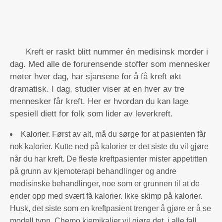
Kreft er raskt blitt nummer én medisinsk morder i
dag. Med alle de forurensende stoffer som mennesker
møter hver dag, har sjansene for å få kreft økt
dramatisk. I dag, studier viser at en hver av tre
mennesker får kreft. Her er hvordan du kan lage
spesiell diett for folk som lider av leverkreft.
Kalorier. Først av alt, må du sørge for at pasienten får
nok kalorier. Kutte ned på kalorier er det siste du vil gjøre
når du har kreft. De fleste kreftpasienter mister appetitten
på grunn av kjemoterapi behandlinger og andre
medisinske behandlinger, noe som er grunnen til at de
ender opp med svært få kalorier. Ikke skimp på kalorier.
Husk, det siste som en kreftpasient trenger å gjøre er å se
modell tynn. Chemo kjemikalier vil gjøre det, i alle fall.