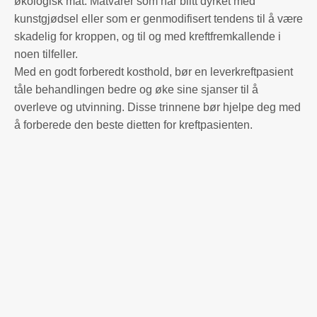
økologisk mat. Matvarer som har blitt dyrket med
kunstgjødsel eller som er genmodifisert tendens til å være
skadelig for kroppen, og til og med kreftfremkallende i
noen tilfeller.
Med en godt forberedt kosthold, bør en leverkreftpasient
tåle behandlingen bedre og øke sine sjanser til å
overleve og utvinning. Disse trinnene bør hjelpe deg med
å forberede den beste dietten for kreftpasienten.