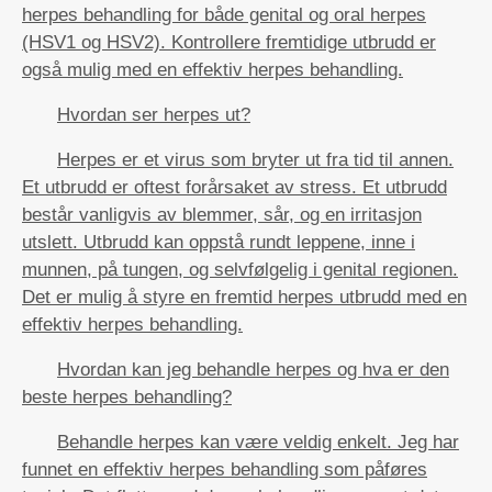
herpes behandling for både genital og oral herpes
(HSV1 og HSV2). Kontrollere fremtidige utbrudd er
også mulig med en effektiv herpes behandling.
Hvordan ser herpes ut?
Herpes er et virus som bryter ut fra tid til annen.
Et utbrudd er oftest forårsaket av stress. Et utbrudd
består vanligvis av blemmer, sår, og en irritasjon
utslett. Utbrudd kan oppstå rundt leppene, inne i
munnen, på tungen, og selvfølgelig i genital regionen.
Det er mulig å styre en fremtid herpes utbrudd med en
effektiv herpes behandling.
Hvordan kan jeg behandle herpes og hva er den
beste herpes behandling?
Behandle herpes kan være veldig enkelt. Jeg har
funnet en effektiv herpes behandling som påføres