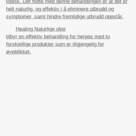
topisk. Det flotte med denne behandlingen er at det er
helt naturlig, og effektiv i å eliminere utbrudd og
symptomer, samt hindre fremtidige utbrudd oppstår.
Healing Naturlige oljer
tilbyr en effektiv behandling for herpes med to
forskjellige produkter som er tilgjengelig for
øyeblikket.