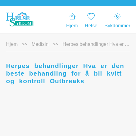
Hjem
Helse
Sykdommer
Hjem
>>
Medisin
>>
Herpes behandlinger Hva er den beste behandling for å bli kvitt og kontroll Outbreaks
Herpes behandlinger Hva er den
beste behandling for å bli kvitt
og kontroll Outbreaks