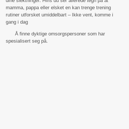
dine slektninger. Hvis du ser allerede tegn på at
mamma, pappa eller elsket en kan trenge trening
rutiner utforsket umiddelbart – Ikke vent, komme i
gang i dag
Å finne dyktige omsorgspersoner som har
spesialisert seg på.