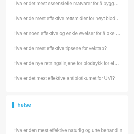
Hva er det mest essensielle matvarer for å bygge muskler?
Hva er de mest effektive rettsmidler for høyt blodtrykk?
Hva er noen effektive og enkle øvelser for å øke muskelmasse?
Hva er de mest effektive tipsene for vekttap?
Hva er de nye retningslinjene for blodtrykk for eldre?
Hva er det mest effektive antibiotikumet for UVI?
helse
Hva er den mest effektive naturlig og urte behandling for 