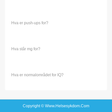
Hva er push-ups for?
Hva står mg for?
Hva er normalområdet for IQ?
Copyright © Www.helsesykdom.com