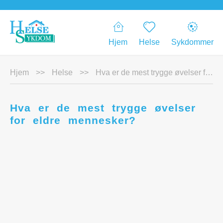
Hjem
Helse
Sykdommer
Hjem
>>
Helse
>>
Hva er de mest trygge øvelser for eldre mennesker?
Hva er de mest trygge øvelser
for eldre mennesker?