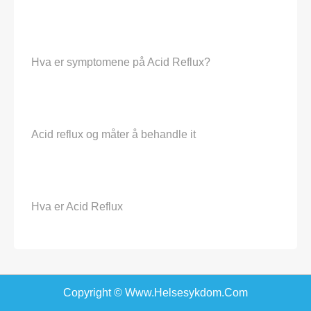
Hva er symptomene på Acid Reflux?
Acid reflux og måter å behandle it
Hva er Acid Reflux
Copyright © Www.helsesykdom.com