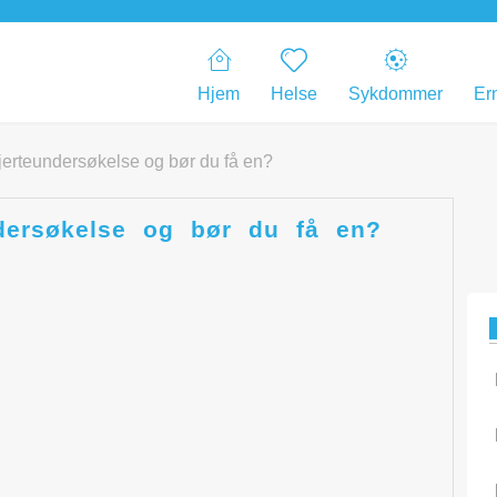
Hjem
Helse
Sykdommer
Er
jerteundersøkelse og bør du få en?
dersøkelse og bør du få en?