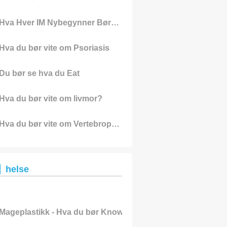
Hva Hver IM Nybegynner Bør Do
Hva du bør vite om Psoriasis
Du bør se hva du Eat
Hva du bør vite om livmor?
Hva du bør vite om Vertebroplasty
helse
Mageplastikk - Hva du bør Know