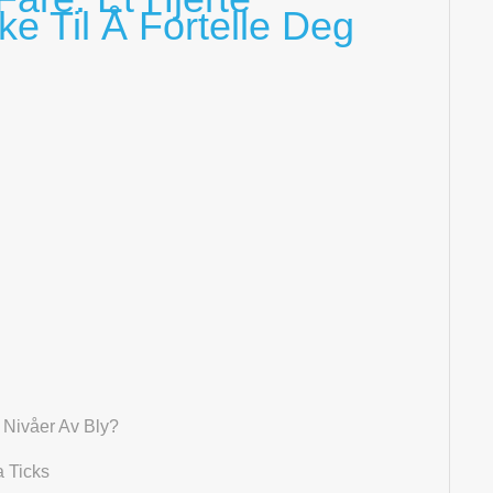
ke Til Å Fortelle Deg
 Nivåer Av Bly?
a Ticks