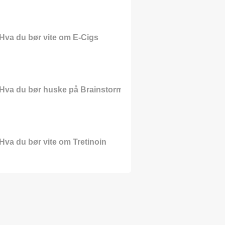
Hva du bør vite om E-Cigs
Hva du bør huske på Brainstorm?
Hva du bør vite om Tretinoin