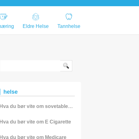
næring
Eldre Helse
Tannhelse
helse
Hva du bør vite om sovetabletter?
Hva du bør vite om E Cigarette
Hva du bør vite om Medicare