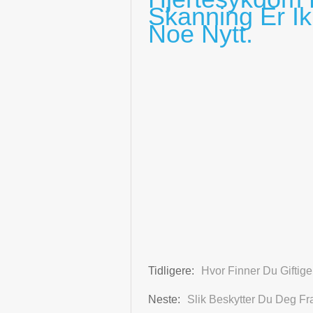
Skanning Er Ik
Noe Nytt.
Tidligere:
Hvor Finner Du Giftige
Neste:
Slik Beskytter Du Deg Fr