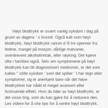
Høyt blodtrykk er svært vanlig sykdom i dag på
grunn av dagens ’ s livsstil. Også kalt som høyt
blodtrykk, høyt blodtrykk raison d 'ê tre spenner fra
fedme, mangel på mosjon, dårlige matvaner,
overdrevent alkoholinntak, eller røyking. Det kjører
ofte i familien også. Selv om symptomene på høyt
blodtrykk kan bli diagnostisert medisinsk, er det som
kalles " stille sykdom ’ som det spiller ’ t har tegn eller
symptomer, og er anerkjent bare når det høye
blodtrykket har nådd et meget avansert eller
livstruende effekt. Hvis du lider av høyt blodtrykk, er
det visse ting, som du kan gjøre for å redusere den.
Les videre for å vite tips for å senke høyt blodtrykk.