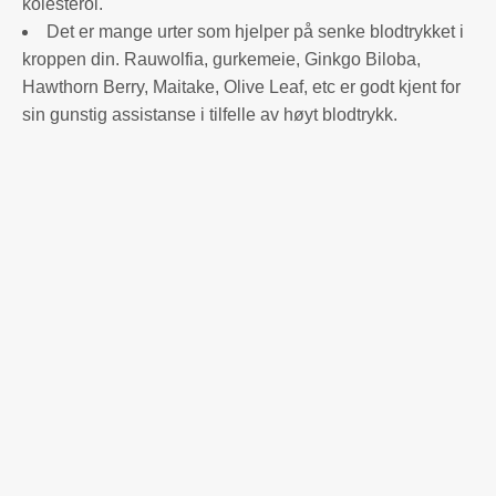
kolesterol.
Det er mange urter som hjelper på senke blodtrykket i
kroppen din. Rauwolfia, gurkemeie, Ginkgo Biloba,
Hawthorn Berry, Maitake, Olive Leaf, etc er godt kjent for
sin gunstig assistanse i tilfelle av høyt blodtrykk.