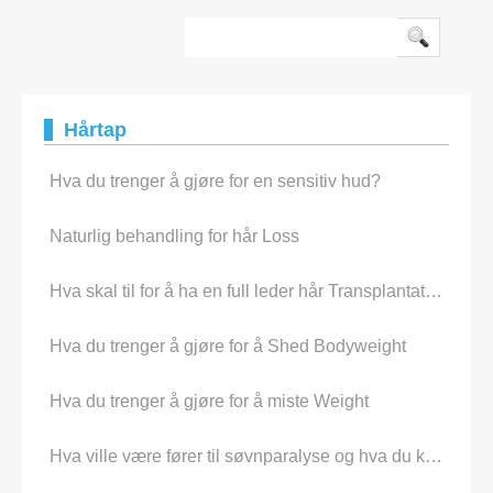
følgende informasjon
Hårtap
Hva du trenger å gjøre for en sensitiv hud?
Naturlig behandling for hår Loss
Hva skal til for å ha en full leder hår Transplantation
Hva du trenger å gjøre for å Shed Bodyweight
Hva du trenger å gjøre for å miste Weight
Hva ville være fører til søvnparalyse og hva du kan gjøre for å stoppe it