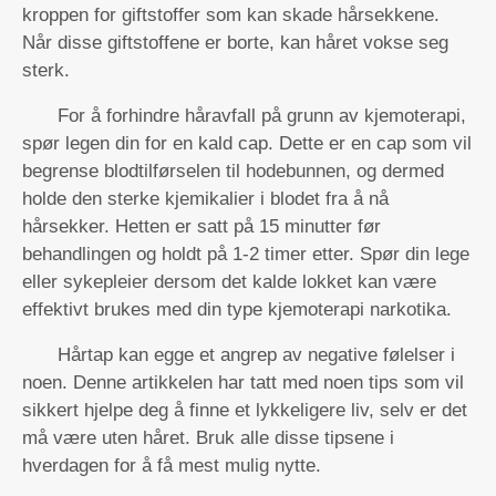
kroppen for giftstoffer som kan skade hårsekkene.
Når disse giftstoffene er borte, kan håret vokse seg
sterk.
For å forhindre håravfall på grunn av kjemoterapi,
spør legen din for en kald cap. Dette er en cap som vil
begrense blodtilførselen til hodebunnen, og dermed
holde den sterke kjemikalier i blodet fra å nå
hårsekker. Hetten er satt på 15 minutter før
behandlingen og holdt på 1-2 timer etter. Spør din lege
eller sykepleier dersom det kalde lokket kan være
effektivt brukes med din type kjemoterapi narkotika.
Hårtap kan egge et angrep av negative følelser i
noen. Denne artikkelen har tatt med noen tips som vil
sikkert hjelpe deg å finne et lykkeligere liv, selv er det
må være uten håret. Bruk alle disse tipsene i
hverdagen for å få mest mulig nytte.