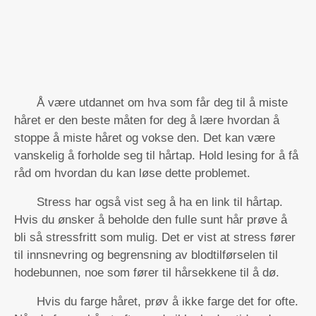
Å være utdannet om hva som får deg til å miste
håret er den beste måten for deg å lære hvordan å
stoppe å miste håret og vokse den. Det kan være
vanskelig å forholde seg til hårtap. Hold lesing for å få
råd om hvordan du kan løse dette problemet.
Stress har også vist seg å ha en link til hårtap.
Hvis du ønsker å beholde den fulle sunt hår prøve å
bli så stressfritt som mulig. Det er vist at stress fører
til innsnevring og begrensning av blodtilførselen til
hodebunnen, noe som fører til hårsekkene til å dø.
Hvis du farge håret, prøv å ikke farge det for ofte.