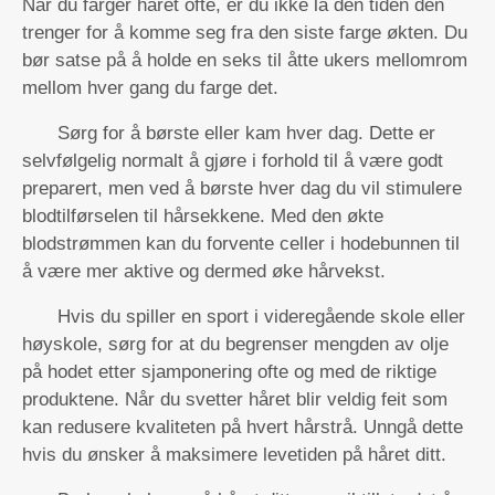
Når du farger håret ofte, er du ikke la den tiden den
trenger for å komme seg fra den siste farge økten. Du
bør satse på å holde en seks til åtte ukers mellomrom
mellom hver gang du farge det.
Sørg for å børste eller kam hver dag. Dette er
selvfølgelig normalt å gjøre i forhold til å være godt
preparert, men ved å børste hver dag du vil stimulere
blodtilførselen til hårsekkene. Med den økte
blodstrømmen kan du forvente celler i hodebunnen til
å være mer aktive og dermed øke hårvekst.
Hvis du spiller en sport i videregående skole eller
høyskole, sørg for at du begrenser mengden av olje
på hodet etter sjamponering ofte og med de riktige
produktene. Når du svetter håret blir veldig feit som
kan redusere kvaliteten på hvert hårstrå. Unngå dette
hvis du ønsker å maksimere levetiden på håret ditt.