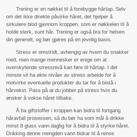
Trening er en nøkkel til å forebygge hårtap. Selv
om det ikke direkte påvirke håret, det hjelper å
sirkulere blod gjennom kroppen, som er nøkkelen til å
holde sterk, sunt hår. Trening er også bra for helsen
din generelt, og bør gjøres på en jevnlig basis.
Stress er omstridt, avhengig av hvem du snakker
med, men mange mennesker er enige om at
overskytende stressnivå kan føre til hårtap. I det
minste vil ha økte nivåer av stress arbeide for å
motvirke eventuelle produkter du tar for å bistå i
hårvekst. Pass på at du jobber på stress hvis du
ønsker å vokse håret tilbake.
Å ha giftstoffer i kroppen kan bidra til fortgang
håravfall prosessen, så du bør ha som mål å drikke
minst 8 glass vann daglig for å bidra til å styrke håret.
Drikking denne mengden vann bidrar til å rense