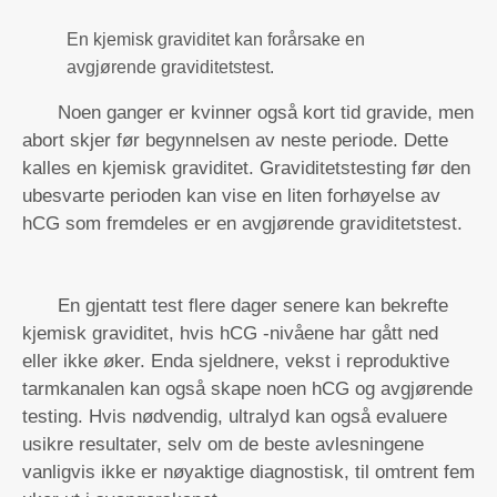
En kjemisk graviditet kan forårsake en
avgjørende graviditetstest.
Noen ganger er kvinner også kort tid gravide, men
abort skjer før begynnelsen av neste periode. Dette
kalles en kjemisk graviditet. Graviditetstesting før den
ubesvarte perioden kan vise en liten forhøyelse av
hCG som fremdeles er en avgjørende graviditetstest.
En gjentatt test flere dager senere kan bekrefte
kjemisk graviditet, hvis hCG -nivåene har gått ned
eller ikke øker. Enda sjeldnere, vekst i reproduktive
tarmkanalen kan også skape noen hCG og avgjørende
testing. Hvis nødvendig, ultralyd kan også evaluere
usikre resultater, selv om de beste avlesningene
vanligvis ikke er nøyaktige diagnostisk, til omtrent fem