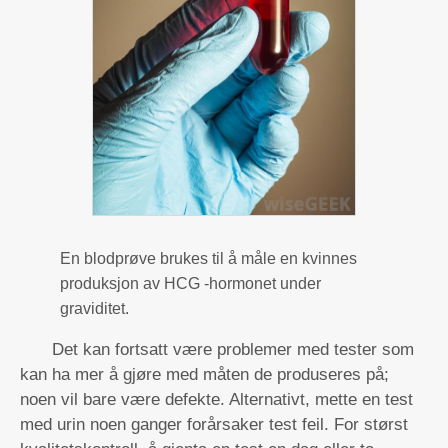
En blodprøve brukes til å måle en kvinnes
produksjon av HCG -hormonet under
graviditet.
Det kan fortsatt være problemer med tester som
kan ha mer å gjøre med måten de produseres på;
noen vil bare være defekte. Alternativt, mette en test
med urin noen ganger forårsaker test feil. For størst