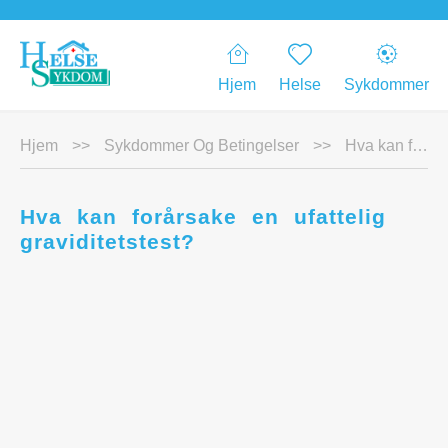
Hjem
Helse
Sykdommer
Hjem
>>
Sykdommer Og Betingelser
>>
Hva kan forårsake en ufattelig graviditetstest?
Hva kan forårsake en ufattelig
graviditetstest?