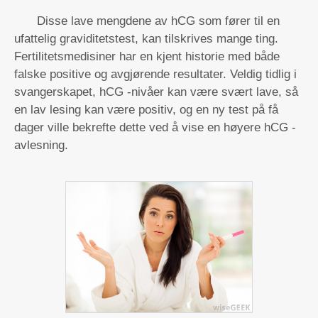
Disse lave mengdene av hCG som fører til en
ufattelig graviditetstest, kan tilskrives mange ting.
Fertilitetsmedisiner har en kjent historie med både
falske positive og avgjørende resultater. Veldig tidlig i
svangerskapet, hCG -nivåer kan være svært lave, så
en lav lesing kan være positiv, og en ny test på få
dager ville bekrefte dette ved å vise en høyere hCG -
avlesning.