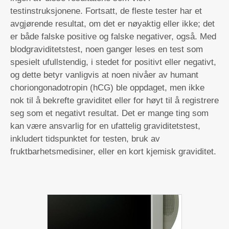
testinstruksjonene. Fortsatt, de fleste tester har et
avgjørende resultat, om det er nøyaktig eller ikke; det
er både falske positive og falske negativer, også. Med
blodgraviditetstest, noen ganger leses en test som
spesielt ufullstendig, i stedet for positivt eller negativt,
og dette betyr vanligvis at noen nivåer av humant
choriongonadotropin (hCG) ble oppdaget, men ikke
nok til å bekrefte graviditet eller for høyt til å registrere
seg som et negativt resultat. Det er mange ting som
kan være ansvarlig for en ufattelig graviditetstest,
inkludert tidspunktet for testen, bruk av
fruktbarhetsmedisiner, eller en kort kjemisk graviditet.