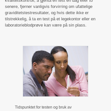
kvalitetskontroll, å gjenta en test en dag eller to
senere, fjerner vanligvis forvirring om ufattelige
graviditetstestresultater, og hvis dette ikke er
tilstrekkelig, å ta en test på et legekontor eller en
laboratorieblodprøve kan være på sin plass.
Tidspunktet for testen og bruk av