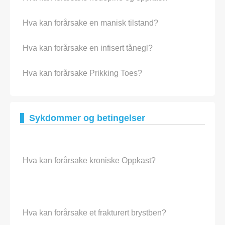
Hva kan forårsake en manisk tilstand?
Hva kan forårsake en infisert tånegl?
Hva kan forårsake Prikking Toes?
Sykdommer og betingelser
Hva kan forårsake kroniske Oppkast?
Hva kan forårsake et frakturert brystben?