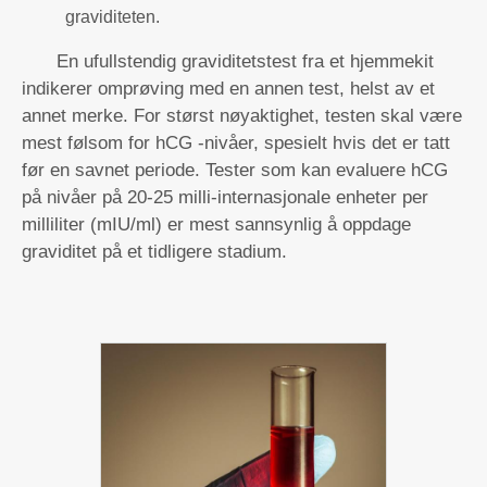
graviditeten.
En ufullstendig graviditetstest fra et hjemmekit
indikerer omprøving med en annen test, helst av et
annet merke. For størst nøyaktighet, testen skal være
mest følsom for hCG -nivåer, spesielt hvis det er tatt
før en savnet periode. Tester som kan evaluere hCG
på nivåer på 20-25 milli-internasjonale enheter per
milliliter (mIU/ml) er mest sannsynlig å oppdage
graviditet på et tidligere stadium.