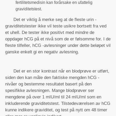
fertilitetsmedisin kan forårsake en ufattelig
graviditetstest.
Det er viktig å merke seg at de fleste urin -
graviditetstester ikke vil teste usikre bortsett fra ved
et uhell. De tester ikke positivt med mindre de
oppdager hCG på et nivå som de er følsomme for. I de
fleste tilfeller, hCG -avlesninger under dette beløpet vil
ganske enkelt gi en negativ avlesning.
Det er en stor kontrast når en blodprøve er utført,
siden den kan måle den faktiske mengden hCG -
nivåer og bestemme resultatet basert på den
spesifikke avlesningen. Mange blodprøver ser
mengdene på over 1 mIU/ml til 24 mIU/ml som en
inkluderende graviditetstest. Tilstedeværelsen av hCG
kunne
indikere graviditet, og test på nytt om 48 timer