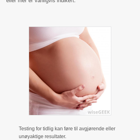
eller mer er vanligvis indikert.
Testing for tidlig kan føre til avgjørende eller
unøyaktige resultater.