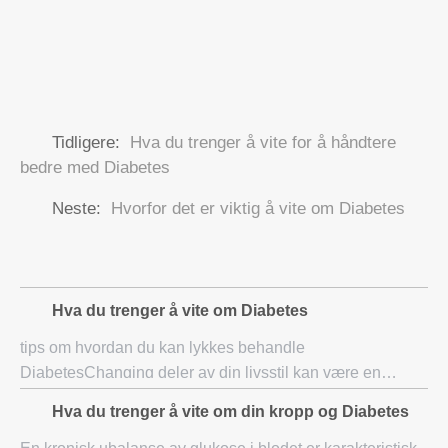
Tidligere:
Hva du trenger å vite for å håndtere
bedre med Diabetes
Neste:
Hvorfor det er viktig å vite om Diabetes
Hva du trenger å vite om Diabetes
tips om hvordan du kan lykkes behandle
DiabetesChanging deler av din livsstil kan være en
skikkelig utfordring. Men, hvis du er en diabetiker, må du
Hva du trenger å vite om din kropp og Diabetes
gjøre disse endringene for å opprettholde din helse