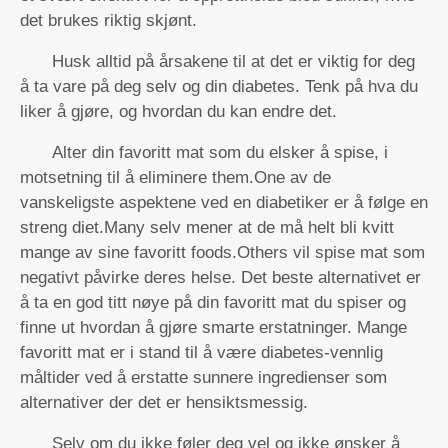
det brukes riktig skjønt.
Husk alltid på årsakene til at det er viktig for deg
å ta vare på deg selv og din diabetes. Tenk på hva du
liker å gjøre, og hvordan du kan endre det.
Alter din favoritt mat som du elsker å spise, i
motsetning til å eliminere them.One av de
vanskeligste aspektene ved en diabetiker er å følge en
streng diet.Many selv mener at de må helt bli kvitt
mange av sine favoritt foods.Others vil spise mat som
negativt påvirke deres helse. Det beste alternativet er
å ta en god titt nøye på din favoritt mat du spiser og
finne ut hvordan å gjøre smarte erstatninger. Mange
favoritt mat er i stand til å være diabetes-vennlig
måltider ved å erstatte sunnere ingredienser som
alternativer der det er hensiktsmessig.
Selv om du ikke føler deg vel og ikke ønsker å