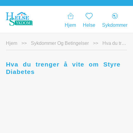
Hjem
Helse
Sykdommer
Hjem
>>
Sykdommer Og Betingelser
>>
Hva du trenger å vite om Styre Diabetes
Hva du trenger å vite om Styre
Diabetes