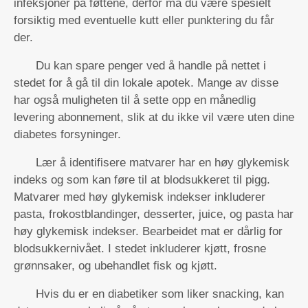
infeksjoner på føttene, derfor må du være spesielt
forsiktig med eventuelle kutt eller punktering du får
der.
Du kan spare penger ved å handle på nettet i
stedet for å gå til din lokale apotek. Mange av disse
har også muligheten til å sette opp en månedlig
levering abonnement, slik at du ikke vil være uten dine
diabetes forsyninger.
Lær å identifisere matvarer har en høy glykemisk
indeks og som kan føre til at blodsukkeret til pigg.
Matvarer med høy glykemisk indekser inkluderer
pasta, frokostblandinger, desserter, juice, og pasta har
høy glykemisk indekser. Bearbeidet mat er dårlig for
blodsukkernivået. I stedet inkluderer kjøtt, frosne
grønnsaker, og ubehandlet fisk og kjøtt.
Hvis du er en diabetiker som liker snacking, kan