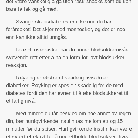
det være vanskelig å gå uten rask snacks som du kan
bare ta tak og gå med.
Svangerskapsdiabetes er ikke noe du har
forårsaket! Det skjer med mennesker, og det er noe
enn kan ikke alltid unngås.
Ikke bli overrasket når du finner blodsukkernivået
svevende rett etter å ha en form for lavt blodsukker
reaksjon.
Røyking er ekstremt skadelig hvis du er
diabetiker. Røyking er spesielt skadelig for de med
diabetes fordi den har evnen til å øke blodsukkeret til
et farlig nivå.
Med mindre du får beskjed om noe annet av legen
din, bør hurtigvirkende insulin tas mellom ett og 15
minutter før du spiser. Hurtigvirkende insulin kan være
et svært effektivt for å opprettholde blod sukker, hvis