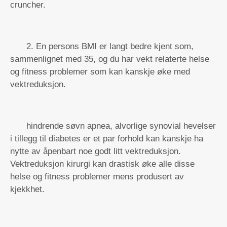
cruncher.
2. En persons BMI er langt bedre kjent som,
sammenlignet med 35, og du har vekt relaterte helse
og fitness problemer som kan kanskje øke med
vektreduksjon.
hindrende søvn apnea, alvorlige synovial hevelser
i tillegg til diabetes er et par forhold kan kanskje ha
nytte av åpenbart noe godt litt vektreduksjon.
Vektreduksjon kirurgi kan drastisk øke alle disse
helse og fitness problemer mens produsert av
kjekkhet.