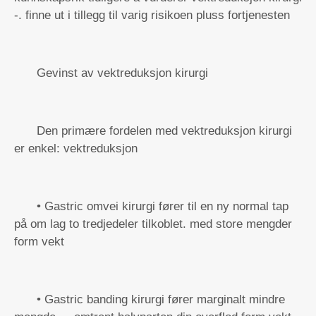
-. finne ut i tillegg til varig risikoen pluss fortjenesten
Gevinst av vektreduksjon kirurgi
Den primære fordelen med vektreduksjon kirurgi
er enkel: vektreduksjon
• Gastric omvei kirurgi fører til en ny normal tap
på om lag to tredjedeler tilkoblet. med store mengder
form vekt
• Gastric banding kirurgi fører marginalt mindre