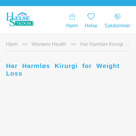
Hjem
Helse
Sykdommer
Hjem
>>
Womens Health
>>
Har Harmløs Kirurgi for Weight Loss
Har Harmløs Kirurgi for Weight
Loss