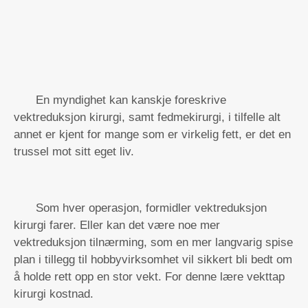
En myndighet kan kanskje foreskrive
vektreduksjon kirurgi, samt fedmekirurgi, i tilfelle alt
annet er kjent for mange som er virkelig fett, er det en
trussel mot sitt eget liv.
Som hver operasjon, formidler vektreduksjon
kirurgi farer. Eller kan det være noe mer
vektreduksjon tilnærming, som en mer langvarig spise
plan i tillegg til hobbyvirksomhet vil sikkert bli bedt om
å holde rett opp en stor vekt. For denne lære vekttap
kirurgi kostnad.