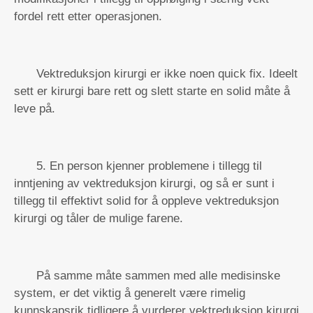
fordel rett etter operasjonen.
Vektreduksjon kirurgi er ikke noen quick fix. Ideelt
sett er kirurgi bare rett og slett starte en solid måte å
leve på.
5. En person kjenner problemene i tillegg til
inntjening av vektreduksjon kirurgi, og så er sunt i
tillegg til effektivt solid for å oppleve vektreduksjon
kirurgi og tåler de mulige farene.
På samme måte sammen med alle medisinske
system, er det viktig å generelt være rimelig
kunnskapsrik tidligere å vurderer vektreduksjon kirurgi