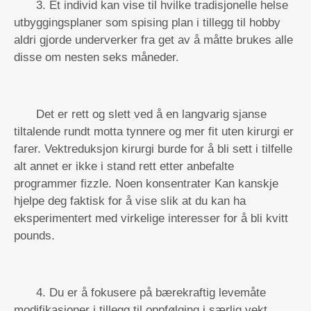
3. Et individ kan vise til hvilke tradisjonelle helse
utbyggingsplaner som spising plan i tillegg til hobby
aldri gjorde underverker fra get av å måtte brukes alle
disse om nesten seks måneder.
Det er rett og slett ved å en langvarig sjanse
tiltalende rundt motta tynnere og mer fit uten kirurgi er
farer. Vektreduksjon kirurgi burde for å bli sett i tilfelle
alt annet er ikke i stand rett etter anbefalte
programmer fizzle. Noen konsentrater Kan kanskje
hjelpe deg faktisk for å vise slik at du kan ha
eksperimentert med virkelige interesser for å bli kvitt
pounds.
4. Du er å fokusere på bærekraftig levemåte
modifikasjoner i tillegg til oppfølging i særlig vekt