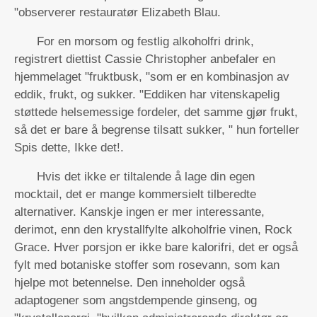
"observerer restauratør Elizabeth Blau.
For en morsom og festlig alkoholfri drink,
registrert diettist Cassie Christopher anbefaler en
hjemmelaget "fruktbusk, "som er en kombinasjon av
eddik, frukt, og sukker. "Eddiken har vitenskapelig
støttede helsemessige fordeler, det samme gjør frukt,
så det er bare å begrense tilsatt sukker, " hun forteller
Spis dette, Ikke det!.
Hvis det ikke er tiltalende å lage din egen
mocktail, det er mange kommersielt tilberedte
alternativer. Kanskje ingen er mer interessante,
derimot, enn den krystallfylte alkoholfrie vinen, Rock
Grace. Hver porsjon er ikke bare kalorifri, det er også
fylt med botaniske stoffer som rosevann, som kan
hjelpe mot betennelse. Den inneholder også
adaptogener som angstdempende ginseng, og