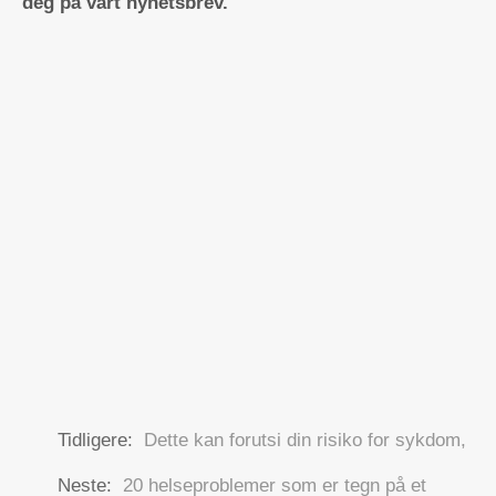
deg på vårt nyhetsbrev.
Tidligere:
Dette kan forutsi din risiko for sykdom,
Neste:
20 helseproblemer som er tegn på et