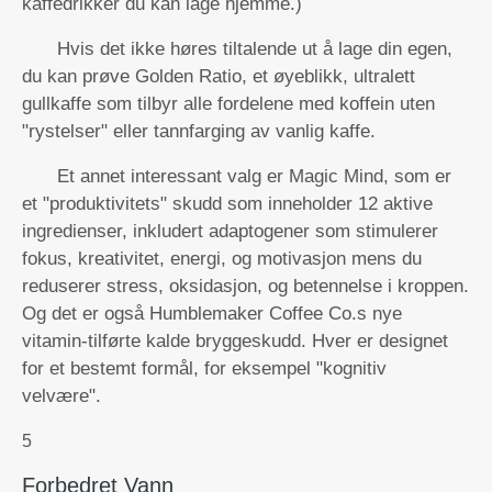
kaffedrikker du kan lage hjemme.)
Hvis det ikke høres tiltalende ut å lage din egen,
du kan prøve Golden Ratio, et øyeblikk, ultralett
gullkaffe som tilbyr alle fordelene med koffein uten
"rystelser" eller tannfarging av vanlig kaffe.
Et annet interessant valg er Magic Mind, som er
et "produktivitets" skudd som inneholder 12 aktive
ingredienser, inkludert adaptogener som stimulerer
fokus, kreativitet, energi, og motivasjon mens du
reduserer stress, oksidasjon, og betennelse i kroppen.
Og det er også Humblemaker Coffee Co.s nye
vitamin-tilførte kalde bryggeskudd. Hver er designet
for et bestemt formål, for eksempel "kognitiv
velvære".
5
Forbedret Vann