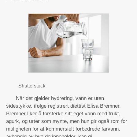
Shutterstock
Når det gjelder hydrering, vann er uten
sidestykke, ifølge registrert diettist Elisa Bremner.
Bremner liker å forsterke sitt eget vann med frukt,
agurk, og urter som mynte, men hun gir også rom for
muligheten for at kommersielt forbedrede farvann,
avhengig av hva de inneholder, kan gi