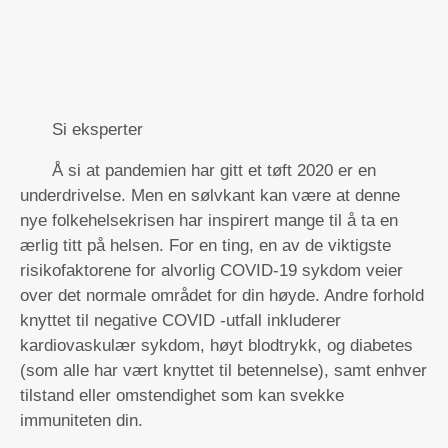
Si eksperter
Å si at pandemien har gitt et tøft 2020 er en
underdrivelse. Men en sølvkant kan være at denne
nye folkehelsekrisen har inspirert mange til å ta en
ærlig titt på helsen. For en ting, en av de viktigste
risikofaktorene for alvorlig COVID-19 sykdom veier
over det normale området for din høyde. Andre forhold
knyttet til negative COVID -utfall inkluderer
kardiovaskulær sykdom, høyt blodtrykk, og diabetes
(som alle har vært knyttet til betennelse), samt enhver
tilstand eller omstendighet som kan svekke
immuniteten din.