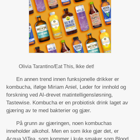
Olivia Tarantino/Eat This, Ikke det!
En annen trend innen funksjonelle drikker er
kombucha, ifølge Miriam Aniel, Leder for innhold og
forskning ved AI-drevet matintelligensløsning,
Tastewise. Kombucha er en probiotisk drink laget av
gjæring av te med bakterier og gjær.
På grunn av gjæringen, noen kombuchas
inneholder alkohol. Men en som ikke gjør det, er
Acqua ViTea, som kommer i kule smaker som Blood