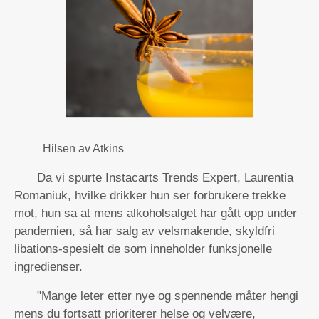
Hilsen av Atkins
Da vi spurte Instacarts Trends Expert, Laurentia
Romaniuk, hvilke drikker hun ser forbrukere trekke
mot, hun sa at mens alkoholsalget har gått opp under
pandemien, så har salg av velsmakende, skyldfri
libations-spesielt de som inneholder funksjonelle
ingredienser.
"Mange leter etter nye og spennende måter
hengi
mens du fortsatt prioriterer helse og velvære,