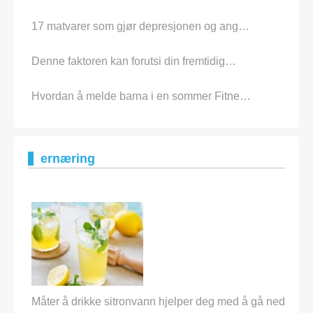
17 matvarer som gjør depresjonen og ang…
Denne faktoren kan forutsi din fremtidig…
Hvordan å melde barna i en sommer Fitne…
ernæring
Måter å drikke sitronvann hjelper deg med å gå ned i vekt