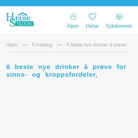
Hjem
Helse
Sykdommer
Hjem
>>
Ernæring
>>
6 beste nye drinker å prøve for sinns- og kroppsfordeler,
6 beste nye drinker å prøve for
sinns- og kroppsfordeler,