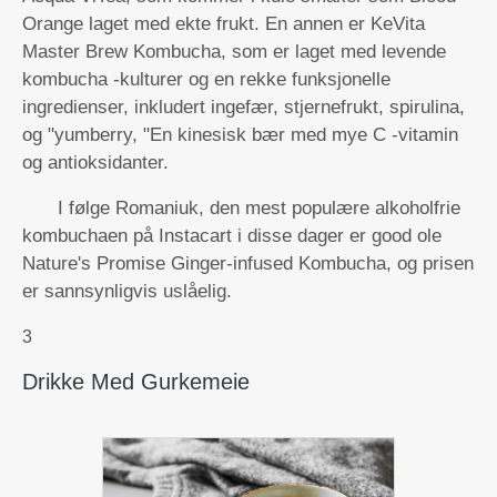
Orange laget med ekte frukt. En annen er KeVita
Master Brew Kombucha, som er laget med levende
kombucha -kulturer og en rekke funksjonelle
ingredienser, inkludert ingefær, stjernefrukt, spirulina,
og "yumberry, "En kinesisk bær med mye C -vitamin
og antioksidanter.
I følge Romaniuk, den mest populære alkoholfrie
kombuchaen på Instacart i disse dager er good ole
Nature's Promise Ginger-infused Kombucha, og prisen
er sannsynligvis uslåelig.
3
Drikke Med Gurkemeie