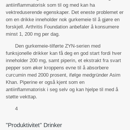
antiinflammatorisk som til og med kan ha
vektreduserende egenskaper. Det eneste problemet er
om en drikke inneholder nok gurkemeie til å gjøre en
forskjell. Arthritis Foundation anbefaler å konsumere
minst 1, 200 mg per dag.
Den gurkemeie-tilførte ZYN-serien med
funksjonelle drikker kan få deg en god start fordi hver
inneholder 200 mg, samt piperin, et ekstrakt fra svart
pepper som øker kroppens evne til å absorbere
curcumin med 2000 prosent, ifølge medgründer Asim
Khan. Piperine er også kjent som en
antiinflammatorisk i seg selv og kan hjelpe til med å
støtte vekttap.
4
"Produktivitet" Drinker