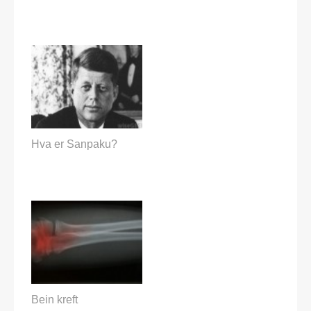
Hva er Sanpaku?
Bein kreft