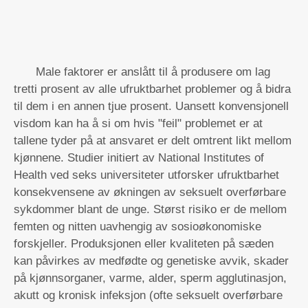
Male faktorer er anslått til å produsere om lag
tretti prosent av alle ufruktbarhet problemer og å bidra
til dem i en annen tjue prosent. Uansett konvensjonell
visdom kan ha å si om hvis "feil" problemet er at
tallene tyder på at ansvaret er delt omtrent likt mellom
kjønnene. Studier initiert av National Institutes of
Health ved seks universiteter utforsker ufruktbarhet
konsekvensene av økningen av seksuelt overførbare
sykdommer blant de unge. Størst risiko er de mellom
femten og nitten uavhengig av sosioøkonomiske
forskjeller. Produksjonen eller kvaliteten på sæden
kan påvirkes av medfødte og genetiske avvik, skader
på kjønnsorganer, varme, alder, sperm agglutinasjon,
akutt og kronisk infeksjon (ofte seksuelt overførbare