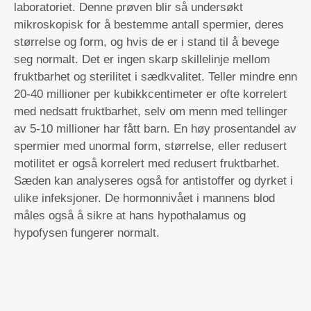
laboratoriet. Denne prøven blir så undersøkt
mikroskopisk for å bestemme antall spermier, deres
størrelse og form, og hvis de er i stand til å bevege
seg normalt. Det er ingen skarp skillelinje mellom
fruktbarhet og sterilitet i sædkvalitet. Teller mindre enn
20-40 millioner per kubikkcentimeter er ofte korrelert
med nedsatt fruktbarhet, selv om menn med tellinger
av 5-10 millioner har fått barn. En høy prosentandel av
spermier med unormal form, størrelse, eller redusert
motilitet er også korrelert med redusert fruktbarhet.
Sæden kan analyseres også for antistoffer og dyrket i
ulike infeksjoner. De hormonnivået i mannens blod
måles også å sikre at hans hypothalamus og
hypofysen fungerer normalt.