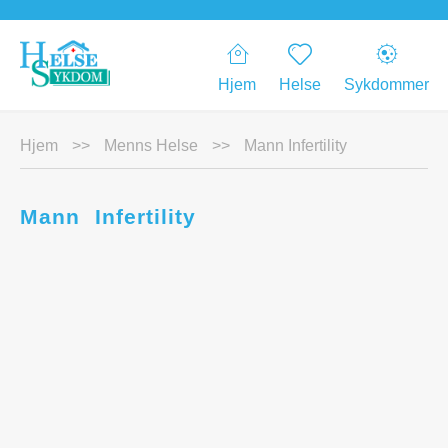
Hjem
Helse
Sykdommer
Hjem
>>
Menns Helse
>>
Mann Infertility
Mann Infertility